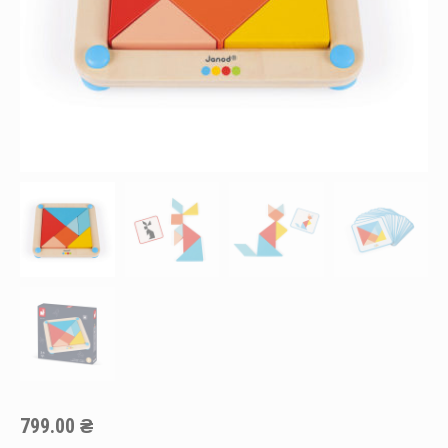
799.00
₴