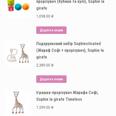
прорізувач (Кубики та кулі), Sophie la
girafe
1,098.00
₴
Додати в кошик
Подарунковий набір Sophiesticated
(Жираф Софі + прорізувач), Sophie la
girafe
2,389.00
₴
Додати в кошик
Іграшка-прорізувач Жирафа Софі,
Sophie la girafe Timeless
1,599.00
₴