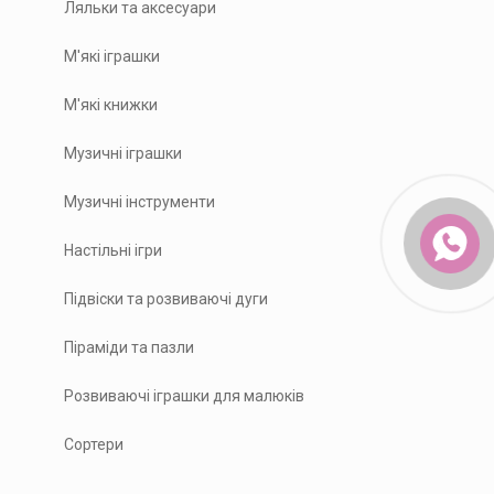
Ляльки та аксесуари
М'які іграшки
М'які книжки
Музичні іграшки
Музичні інструменти
Настільні ігри
Підвіски та розвиваючі дуги
Піраміди та пазли
Розвиваючі іграшки для малюків
Сортери