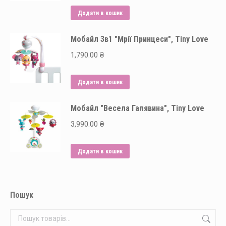
Додати в кошик
Мобайл 3в1 "Мрії Принцеси", Tiny Love
1,790.00
₴
Додати в кошик
Мобайл "Весела Галявина", Tiny Love
3,990.00
₴
Додати в кошик
Пошук