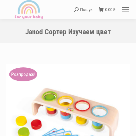
Пошук
0.00
₴
Search:
Janod Сортер Изучаем цвет
You are here:
Розпродаж!