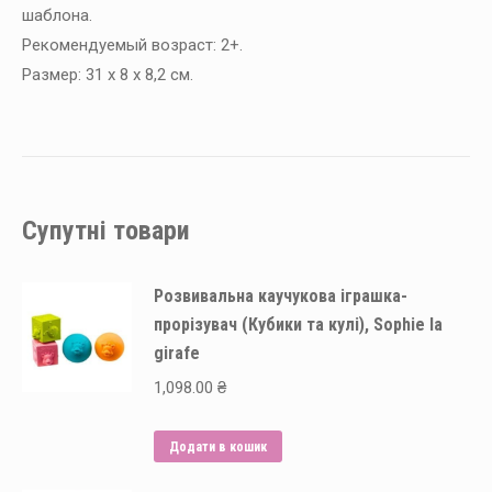
шаблона.
Рекомендуемый возраст: 2+.
Размер: 31 х 8 х 8,2 см.
Супутні товари
Розвивальна каучукова іграшка-
прорізувач (Кубики та кулі), Sophie la
girafe
1,098.00
₴
Додати в кошик