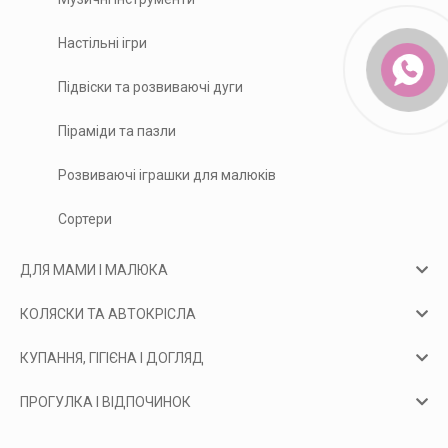
Настільні ігри
Підвіски та розвиваючі дуги
Піраміди та пазли
Розвиваючі іграшки для малюків
Сортери
ДЛЯ МАМИ І МАЛЮКА
КОЛЯСКИ ТА АВТОКРІСЛА
КУПАННЯ, ГІГІЄНА І ДОГЛЯД
ПРОГУЛКА І ВІДПОЧИНОК