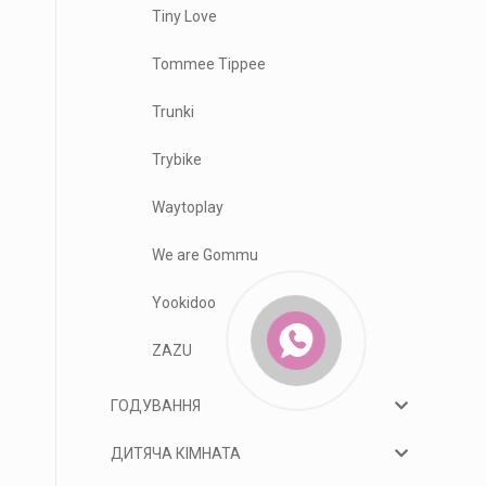
Tiny Love
Tommee Tippee
Trunki
Trybike
Waytoplay
We are Gommu
Yookidoo
ZAZU
ГОДУВАННЯ
ДИТЯЧА КІМНАТА