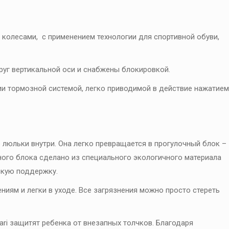
олесами, с применением технологии для спортивной обуви,
руг вертикальной оси и снабжены блокировкой.
и тормозной системой, легко приводимой в действие нажатием
 люльки внутри. Она легко превращается в прогулочный блок –
ного блока сделано из специального экологичного материала
скую поддержку.
иям и легки в уходе. Все загрязнения можно просто стереть
ri защитят ребенка от внезапных толчков. Благодаря