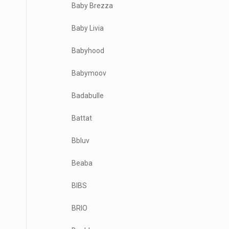
Baby Brezza
Baby Livia
Babyhood
Babymoov
Badabulle
Battat
Bbluv
Beaba
BIBS
BRIO