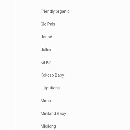
Friendly organic
Glo Pals
Janod
Jollein
Kit Kin
Kokoso Baby
Lilliputiens
Mima
Miniland Baby
Miqilong