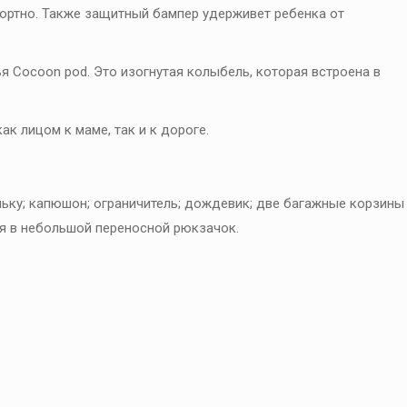
ортно. Также защитный бампер удерживет ребенка от
я Сocoon pod. Это изогнутая колыбель, которая встроена в
ак лицом к маме, так и к дороге.
юльку; капюшон; ограничитель; дождевик; две багажные корзины
ся в небольшой переносной рюкзачок.