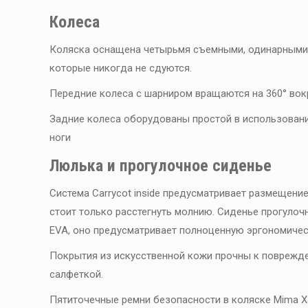
Колеса
Коляска оснащена четырьмя съемными, одинарными к
которые никогда не сдуются.
Передние колеса с шарниром вращаются на 360° вок
Задние колеса оборудованы простой в использовани
ноги
Люлька и прогулочное сиденье
Система Carrycot inside предусматривает размещение
стоит только расстегнуть молнию. Сиденье прогулоч
EVA, оно предусматривает полноценную эргономиче
Покрытия из искусственной кожи прочны к поврежден
салфеткой.
Пятиточечные ремни безопасности в коляске Mima Xa