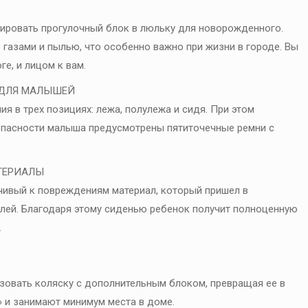
мировать прогулочный блок в люльку для новорожденного.
газами и пылью, что особенно важно при жизни в городе. Вы
е, и лицом к вам.
 ДЛЯ МАЛЫШЕЙ
я в трех позициях: лежа, полулежа и сидя. При этом
зопасности малыша предусмотрены пятиточечные ремни с
ТЕРИАЛЫ
йчивый к повреждениям материал, который пришел в
лей. Благодаря этому сиденью ребенок получит полноценную
.
зовать коляску с дополнительным блоком, превращая ее в
 и занимают минимум места в доме.