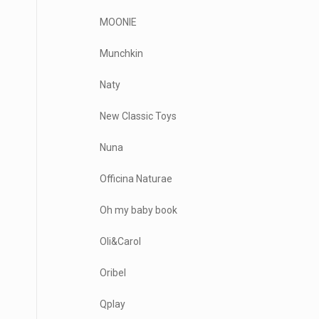
MOONIE
Munchkin
Naty
New Classic Toys
Nuna
Officina Naturae
Oh my baby book
Oli&Carol
Oribel
Qplay