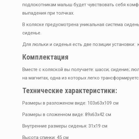
подлокотникам малыш будет чувствовать себя комф
выпадения при толчках.
В коляске предусмотрена уникальная система сидень
сиденье.
Для люльки и сиденья есть две позиции установки: к
Комплектация
Вместе с коляской вы получаете: шасси; сидение; л
на магнитах, одна из которых легко трансформирует
Технические характеристики:
Размеры в разложеном виде: 103х63х109 см
Размеры в сложенном виде: 89х63х42 см
Внутренние размеры сиденья: 31х19 см
Высота спинки: 45 см