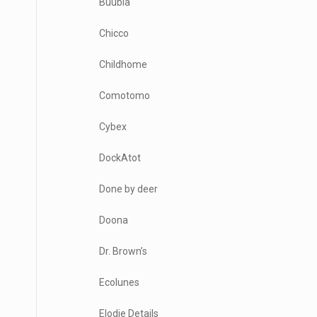
Buubla
Chicco
Childhome
Comotomo
Cybex
DockAtot
Done by deer
Doona
Dr. Brown’s
Ecolunes
Elodie Details