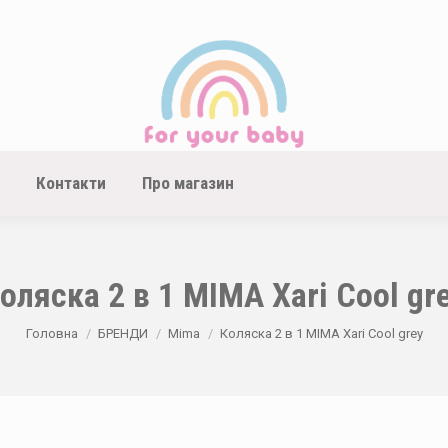
Контакти
Про магазин
оляска 2 в 1 MIMA Xari Cool gr
You are here:
Головна
БРЕНДИ
Mima
Коляска 2 в 1 MIMA Xari Cool grey