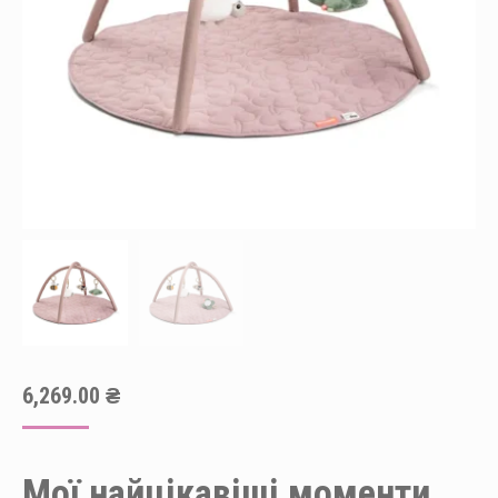
6,269.00
₴
Мої найцікавіші моменти