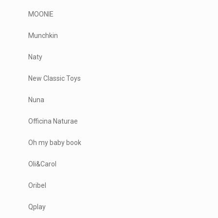
MOONIE
Munchkin
Naty
New Classic Toys
Nuna
Officina Naturae
Oh my baby book
Oli&Carol
Oribel
Qplay