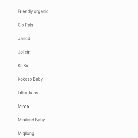
Friendly organic
Glo Pals
Janod
Jollein
Kit Kin
Kokoso Baby
Lilliputiens
Mima
Miniland Baby
Miqilong