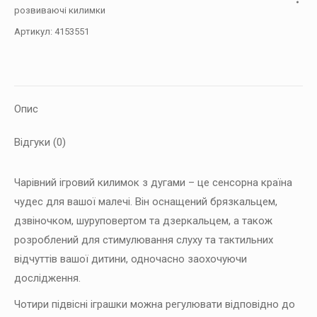
розвиваючі килимки
farm,
Артикул:
4153551
Пудра
кількість
Опис
Відгуки (0)
Чарівний ігровий килимок з дугами – це сенсорна країна
чудес для вашої малечі. Він оснащений брязкальцем,
дзвіночком, шуруповертом та дзеркальцем, а також
розроблений для стимулювання слуху та тактильних
відчуттів вашої дитини, одночасно заохочуючи
дослідження.
Чотири підвісні іграшки можна регулювати відповідно до