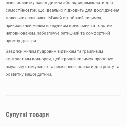
рівня розвитку вашої дитини або відокремлювати для
самостійної гри, що ідеально підходить для дослідження
маленьких пальчиків. М’який стьобаний килимок,
прикрашений милим візерунком конюшини та товстим
наповнювачем, забезпечує затишний та комфортний
простір для гри.
Завдяки милим пудровим відтінкам та грайливим
контрастним кольорам, цей ігровий килимок пропонує
візуальну стимуляцію та нескінченні розваги для росту та
розвитку вашої дитини.
Супутні товари