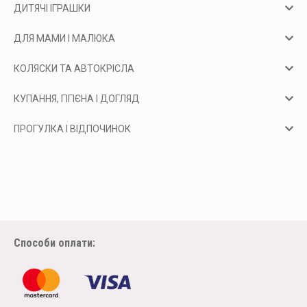
ДИТЯЧІ ІГРАШКИ
ДЛЯ МАМИ І МАЛЮКА
КОЛЯСКИ ТА АВТОКРІСЛА
КУПАННЯ, ГІГІЄНА І ДОГЛЯД
ПРОГУЛКА І ВІДПОЧИНОК
Способи оплати: