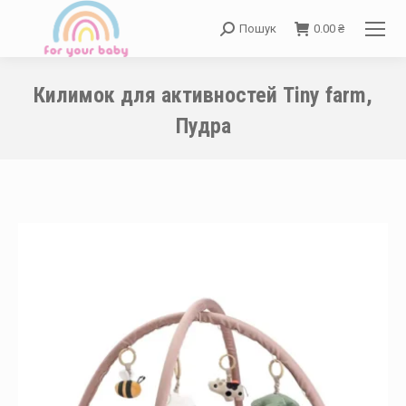
Пошук
0.00
₴
Search:
Килимок для активностей Tiny farm,
Пудра
You are here: