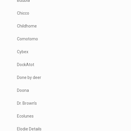
Buubla
Chicco
Childhome
Comotomo
Cybex
DockAtot
Done by deer
Doona
Dr. Brown’s
Ecolunes
Elodie Details