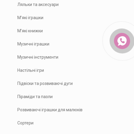
Ляльки та аксесуари
М'які іграшки
М'які книжки
Музичні іграшки
Музичні інструменти
Настільні ігри
Підвіски та розвиваючі дуги
Піраміди та пазли
Розвиваючі іграшки для малюків
Сортери