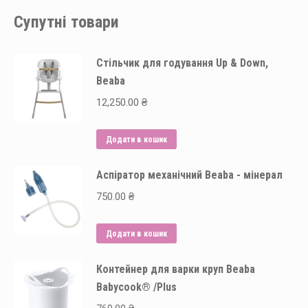
Супутні товари
Стільчик для годування Up & Down,
Beaba
12,250.00
₴
Додати в кошик
Аспіратор механічний Beaba - мінерал
750.00
₴
Додати в кошик
Контейнер для варки круп Beaba
Babycook® /Plus