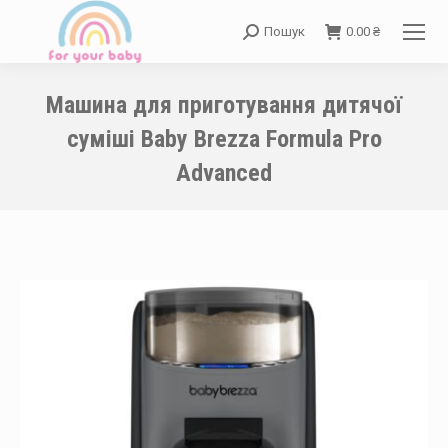
Пошук
0.00
₴
Search:
Машина для приготування дитячої
суміші Baby Brezza Formula Pro
Advanced
You are here: