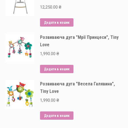
12,250.00
₴
Додати в кошик
Розвиваюча дуга "Мрії Принцеси", Tiny
Love
1,990.00
₴
Додати в кошик
Розвиваюча дуга "Весела Галявина",
Tiny Love
1,990.00
₴
Додати в кошик