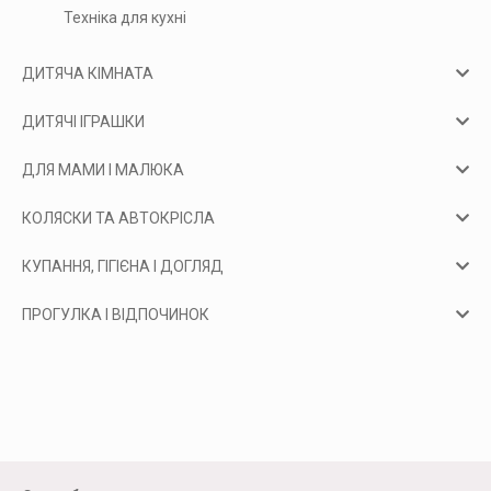
Техніка для кухні
ДИТЯЧА КІМНАТА
ДИТЯЧІ ІГРАШКИ
ДЛЯ МАМИ І МАЛЮКА
КОЛЯСКИ ТА АВТОКРІСЛА
КУПАННЯ, ГІГІЄНА І ДОГЛЯД
ПРОГУЛКА І ВІДПОЧИНОК