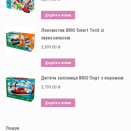
Додати в кошик
Локомотив BRIO Smart Tech зі
звукозаписом
3,399.00
₴
Додати в кошик
Дитяча залізниця BRIO Порт з поромом
3,799.00
₴
Додати в кошик
Пошук