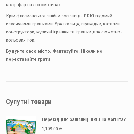
колір фар на локомотивах.
Крім флагманської лінійки залізниць,
BRIO
відомий
класичними іграшками: брязкальця, пірамідки, каталки,
конструктори, музичні іграшки та іграшки для сюжетно-
рольових ігор.
Будуйте своє місто. Фантазуйте. Ніколи не
переставайте грати.
Супутні товари
Переїзд для залізниці BRIO на магнітах
1,199.00
₴