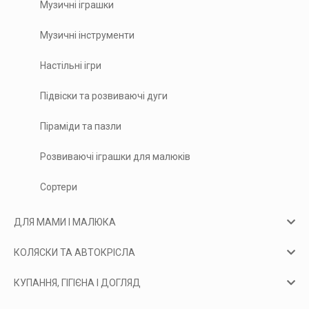
Музичні іграшки
Музичні інструменти
Настільні ігри
Підвіски та розвиваючі дуги
Піраміди та пазли
Розвиваючі іграшки для малюків
Сортери
ДЛЯ МАМИ І МАЛЮКА
КОЛЯСКИ ТА АВТОКРІСЛА
КУПАННЯ, ГІГІЄНА І ДОГЛЯД