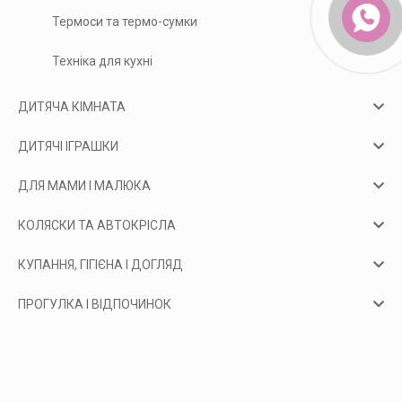
Термоси та термо-сумки
Техніка для кухні
ДИТЯЧА КІМНАТА
ДИТЯЧІ ІГРАШКИ
ДЛЯ МАМИ І МАЛЮКА
КОЛЯСКИ ТА АВТОКРІСЛА
КУПАННЯ, ГІГІЄНА І ДОГЛЯД
ПРОГУЛКА І ВІДПОЧИНОК