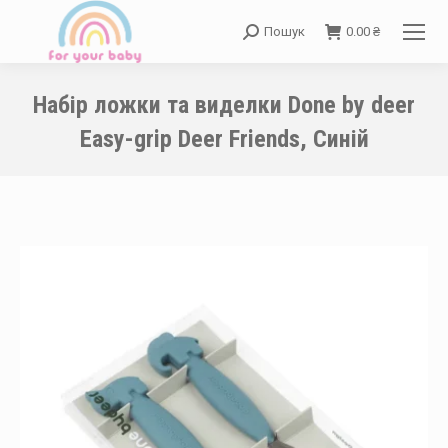
Пошук
0.00
₴
Search:
Набір ложки та виделки Done by deer
Easy-grip Deer Friends, Синій
You are here: