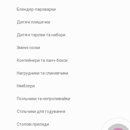
Блендер-пароварки
Дитячі пляшечки
Дитячі тарілки та набори
Змінні соски
Контейнери та ланч-бокси
Нагрудники та слинявчики
Німблери
Поїльники та непроливайки
Стільчики для годування
Столові прилади