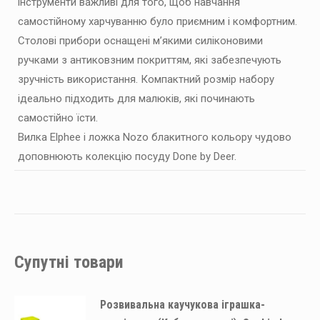
інструменти важливі для того, щоб навчання
самостійному харчуванню було приємним і комфортним.
Столові прибори оснащені м’якими силіконовими
ручками з антиковзним покриттям, які забезпечують
зручність використання. Компактний розмір набору
ідеально підходить для малюків, які починають
самостійно їсти.
Вилка Elphee і ложка Nozo блакитного кольору чудово
доповнюють колекцію посуду Done by Deer.
Супутні товари
Розвивальна каучукова іграшка-