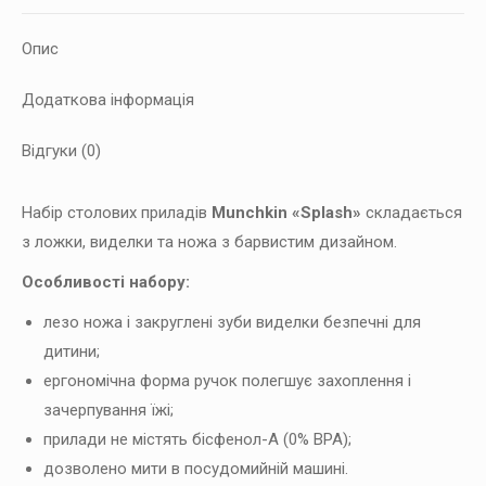
Опис
Додаткова інформація
Відгуки (0)
Набір столових приладів
Munchkin «Splash»
складається
з ложки, виделки та ножа з барвистим дизайном.
Особливості набору:
лезо ножа і закруглені зуби виделки безпечні для
дитини;
ергономічна форма ручок полегшує захоплення і
зачерпування їжі;
прилади не містять бісфенол-А (0% BPA);
дозволено мити в посудомийній машині.