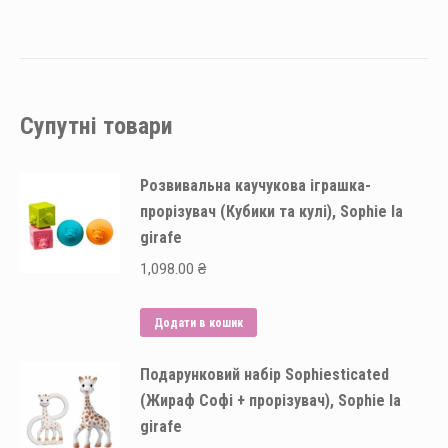
Супутні товари
Розвивальна каучукова іграшка-
прорізувач (Кубики та кулі), Sophie la
girafe
1,098.00
₴
Додати в кошик
Подарунковий набір Sophiesticated
(Жираф Софі + прорізувач), Sophie la
girafe