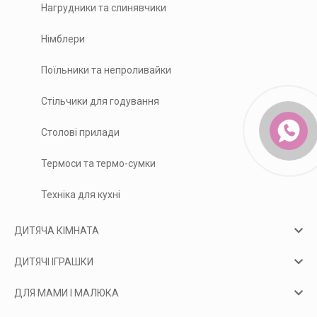
Нагрудники та слинявчики
Німблери
Поїльники та непроливайки
Стільчики для годування
Столові прилади
Термоси та термо-сумки
Техніка для кухні
ДИТЯЧА КІМНАТА
ДИТЯЧІ ІГРАШКИ
ДЛЯ МАМИ І МАЛЮКА