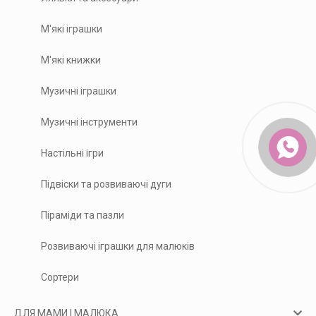
М'які іграшки
М'які книжки
Музичні іграшки
Музичні інструменти
Настільні ігри
Підвіски та розвиваючі дуги
Піраміди та пазли
Розвиваючі іграшки для малюків
Сортери
ДЛЯ МАМИ І МАЛЮКА