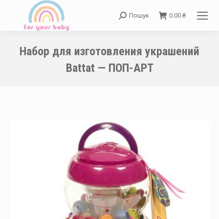
Пошук
0.00
₴
Search:
Набор для изготовления украшений
Battat — ПОП-АРТ
You are here: