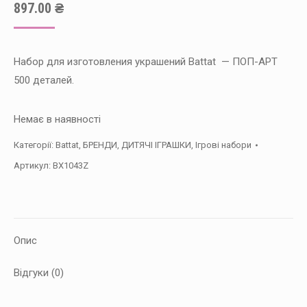
897.00
₴
Набор для изготовления украшений Battat — ПОП-АРТ
500 деталей.
Немає в наявності
Категорії:
Battat
,
БРЕНДИ
,
ДИТЯЧІ ІГРАШКИ
,
Ігрові набори
Артикул:
BX1043Z
Опис
Відгуки (0)