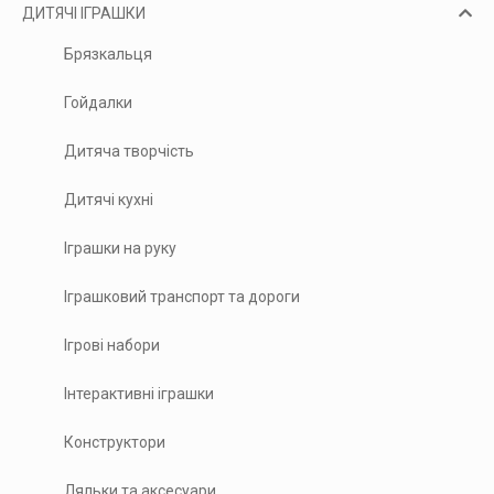
ДИТЯЧІ ІГРАШКИ
Брязкальця
Гойдалки
Дитяча творчість
Дитячі кухні
Іграшки на руку
Іграшковий транспорт та дороги
Ігрові набори
Інтерактивні іграшки
Конструктори
Ляльки та аксесуари