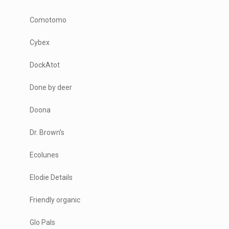
Comotomo
Cybex
DockAtot
Done by deer
Doona
Dr. Brown’s
Ecolunes
Elodie Details
Friendly organic
Glo Pals