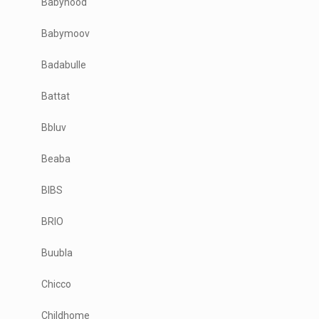
Babyhood
Babymoov
Badabulle
Battat
Bbluv
Beaba
BIBS
BRIO
Buubla
Chicco
Childhome