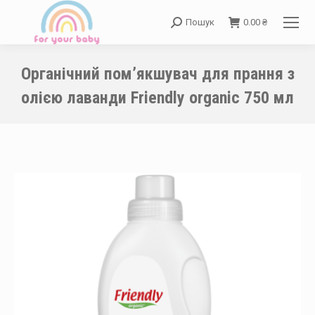
Пошук
0.00
₴
Search:
Органічний пом’якшувач для прання з
олією лаванди Friendly organic 750 мл
You are here: