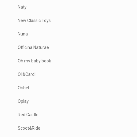
Naty
New Classic Toys
Nuna
Officina Naturae
Oh my baby book
Oli&Carol
Oribel
Qplay
Red Castle
Scoot&Ride