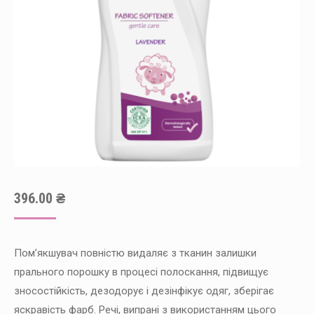
396.00
₴
Пом’якшувач повністю видаляє з тканин залишки
прального порошку в процесі полоскання, підвищує
зносостійкість, дезодорує і дезінфікує одяг, зберігає
яскравість фарб. Речі, випрані з використанням цього