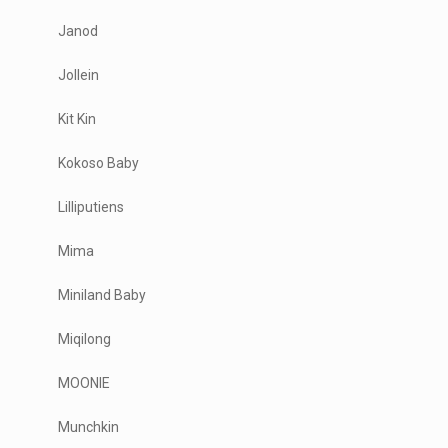
Janod
Jollein
Kit Kin
Kokoso Baby
Lilliputiens
Mima
Miniland Baby
Miqilong
MOONIE
Munchkin