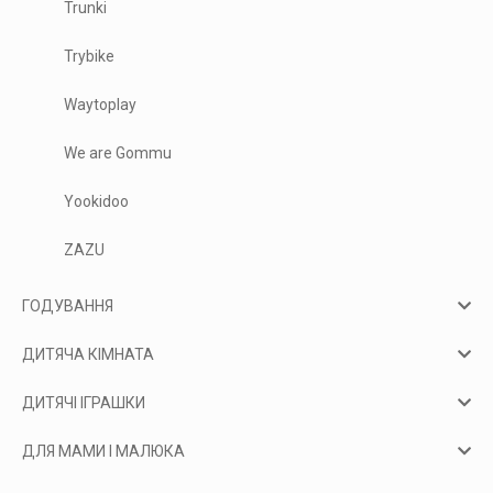
Trunki
Trybike
Waytoplay
We are Gommu
Yookidoo
ZAZU
ГОДУВАННЯ
ДИТЯЧА КІМНАТА
ДИТЯЧІ ІГРАШКИ
ДЛЯ МАМИ І МАЛЮКА