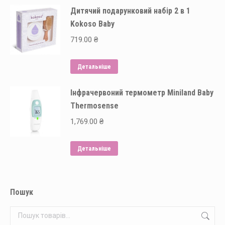
Дитячий подарунковий набір 2 в 1
Kokoso Baby
719.00
₴
Детальніше
Інфрачервоний термометр Miniland Baby
Thermosense
1,769.00
₴
Детальніше
Пошук