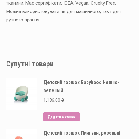
тканини. Має сертифікати: ICEA, Vegan, Cruelty Free.
Можна використовувати як для машинного, так і для
ручного прання.
Супутні товари
Детский горшок Babyhood Нежно-
зеленый
1,136.00
₴
Додати в кошик
Детский горшок Пингвин, розовый