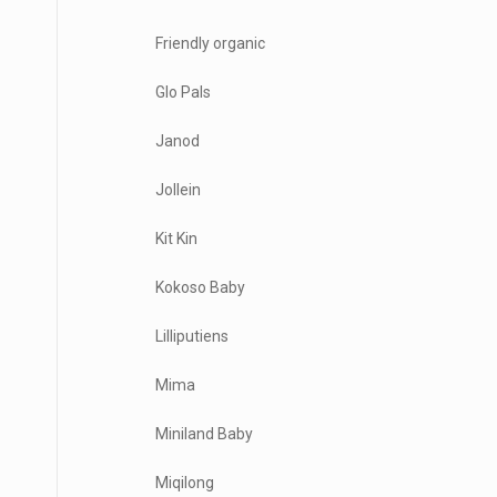
Friendly organic
Glo Pals
Janod
Jollein
Kit Kin
Kokoso Baby
Lilliputiens
Mima
Miniland Baby
Miqilong