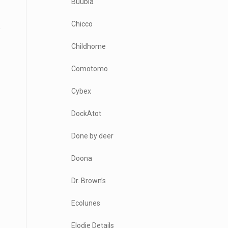
Buubla
Chicco
Childhome
Comotomo
Cybex
DockAtot
Done by deer
Doona
Dr. Brown’s
Ecolunes
Elodie Details