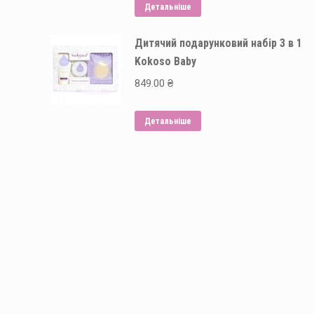
Детальніше
Дитячий подарунковий набір 3 в 1
Kokoso Baby
849.00
₴
Детальніше