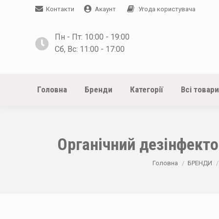
Контакти
Акаунт
Угода користувача
Пн - Пт: 10:00 - 19:00
Сб, Вс: 11:00 - 17:00
Головна
Бренди
Категорії
Всі товари
Органічний дезінфектор
You are here:
Головна
БРЕНДИ