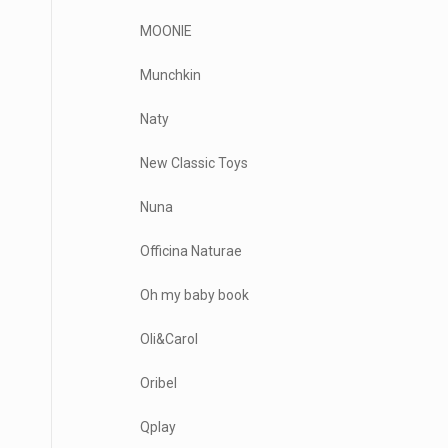
MOONIE
Munchkin
Naty
New Classic Toys
Nuna
Officina Naturae
Oh my baby book
Oli&Carol
Oribel
Qplay