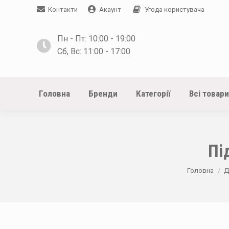
Контакти
Акаунт
Угода користувача
Пн - Пт: 10:00 - 19:00
Сб, Вс: 11:00 - 17:00
Головна
Бренди
Категорії
Всі товари
Пі
You are here
Головна
Д