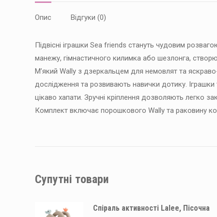
Опис
Відгуки (0)
Підвісні іграшки Sea friends стануть чудовим розваг
манежу, гімнастичного килимка або шезлонга, створю
М’який Wally з дзеркальцем для немовлят та яскрав
дослідження та розвивають навички дотику. Іграшки
цікаво хапати. Зручні кріплення дозволяють легко зак
Комплект включає порошкового Wally та раковину кол
Супутні товари
Спіраль активності Lalee, Пісочна