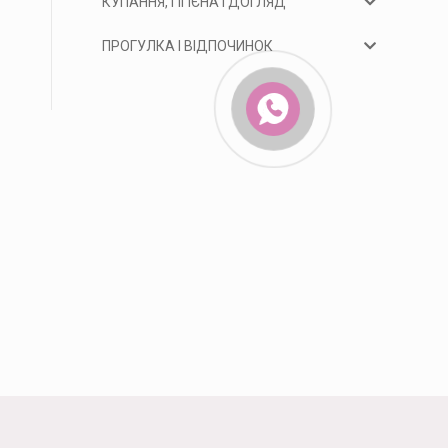
КУПАННЯ, ГІГІЄНА І ДОГЛЯД
ПРОГУЛКА І ВІДПОЧИНОК