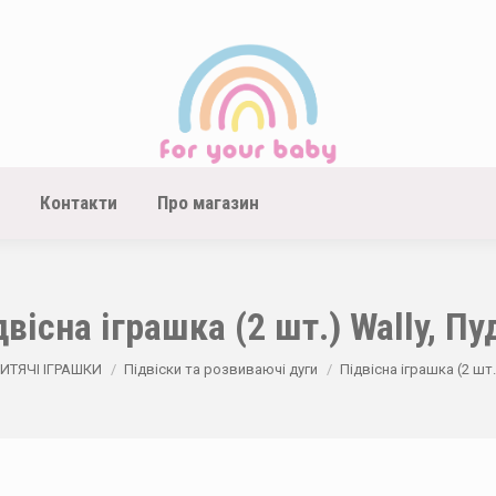
Контакти
Про магазин
двісна іграшка (2 шт.) Wally, Пу
:
ИТЯЧІ ІГРАШКИ
Підвіски та розвиваючі дуги
Підвісна іграшка (2 шт.