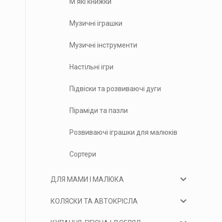
М'які книжки
Музичні іграшки
Музичні інструменти
Настільні ігри
Підвіски та розвиваючі дуги
Піраміди та пазли
Розвиваючі іграшки для малюків
Сортери
ДЛЯ МАМИ І МАЛЮКА
КОЛЯСКИ ТА АВТОКРІСЛА