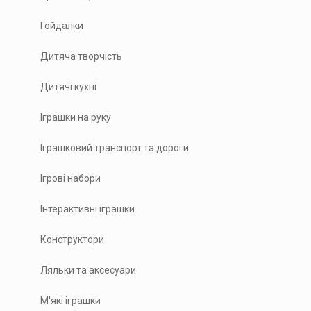
Гойдалки
Дитяча творчість
Дитячі кухні
Іграшки на руку
Іграшковий транспорт та дороги
Ігрові набори
Інтерактивні іграшки
Конструктори
Ляльки та аксесуари
М'які іграшки