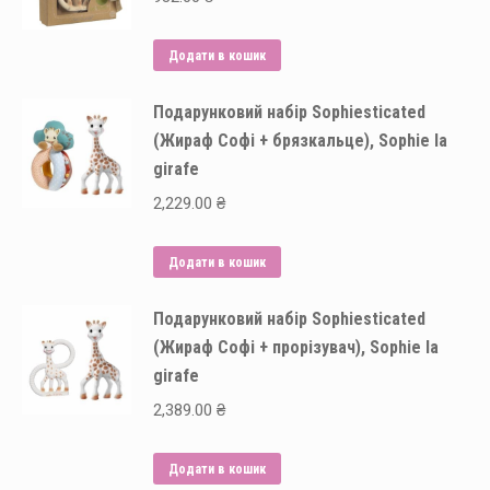
Додати в кошик
Подарунковий набір Sophiesticated
(Жираф Софі + брязкальце), Sophie la
girafe
2,229.00
₴
Додати в кошик
Подарунковий набір Sophiesticated
(Жираф Софі + прорізувач), Sophie la
girafe
2,389.00
₴
Додати в кошик