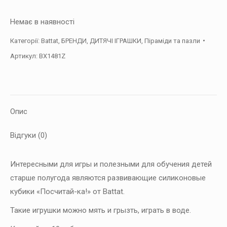
Немає в наявності
Категорії:
Battat
,
БРЕНДИ
,
ДИТЯЧІ ІГРАШКИ
,
Піраміди та пазли
Артикул:
BX1481Z
Опис
Відгуки (0)
Интересными для игры и полезными для обучения детей
старше полугода являются развивающие силиконовые
кубики «Посчитай-ка!» от Battat.
Такие игрушки можно мять и грызть, играть в воде.