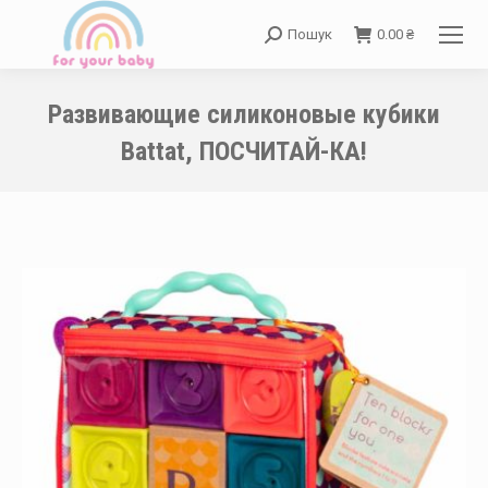
Пошук
0.00
₴
Search:
Развивающие силиконовые кубики
Battat, ПОСЧИТАЙ-КА!
You are here: