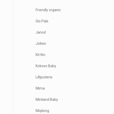
Friendly organic
Glo Pals
Janod
Jollein
Kit Kin
Kokoso Baby
Lilliputiens
Mima
Miniland Baby
Miqilong