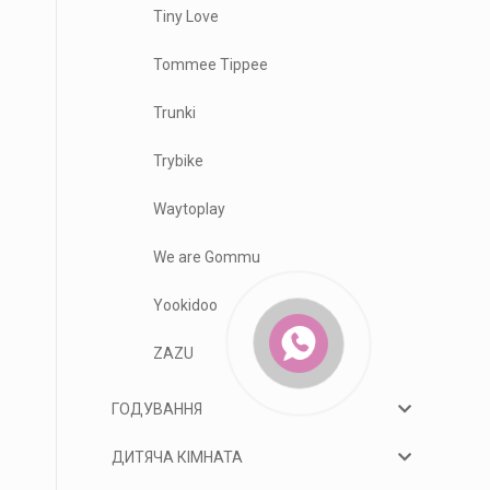
Tiny Love
Tommee Tippee
Trunki
Trybike
Waytoplay
We are Gommu
Yookidoo
ZAZU
ГОДУВАННЯ
ДИТЯЧА КІМНАТА