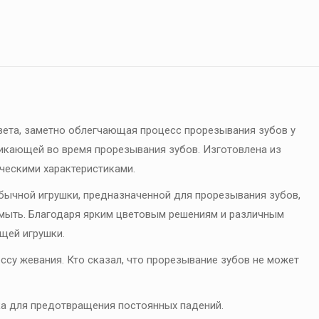
цвета, заметно облегчающая процесс прорезывания зубов у
никающей во время прорезывания зубов. Изготовлена из
ческими характеристиками.
бычной игрушки, предназначенной для прорезывания зубов,
о мыть. Благодаря ярким цветовым решениям и различным
щей игрушки.
ссу жевания. Кто сказал, что прорезывание зубов не может
ка для предотвращения постоянных падений.