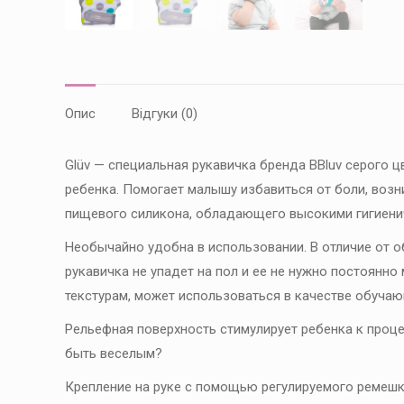
Опис
Відгуки (0)
Glüv — специальная рукавичка бренда BBluv серого 
ребенка. Помогает малышу избавиться от боли, воз
пищевого силикона, обладающего высокими гигиени
Необычайно удобна в использовании. В отличие от о
рукавичка не упадет на пол и ее не нужно постоянн
текстурам, может использоваться в качестве обучаю
Рельефная поверхность стимулирует ребенка к проце
быть веселым?
Крепление на руке с помощью регулируемого ремеш