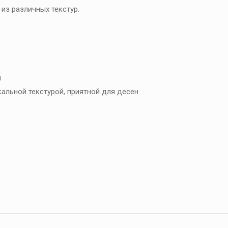
из различных текстур.
и
альной текстурой, приятной для десен