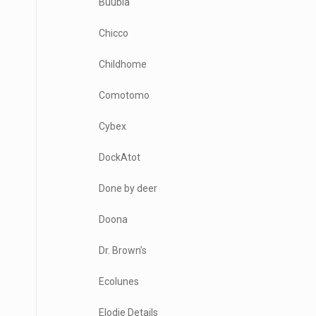
Buubla
Chicco
Childhome
Comotomo
Cybex
DockAtot
Done by deer
Doona
Dr. Brown’s
Ecolunes
Elodie Details