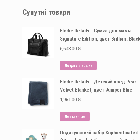
Супутні товари
Elodie Details - Сумка для мамы
Signature Edition, цвет Brilliant Blac
6,643.00
₴
Додати в кошик
Elodie Details - Детский плед Pearl
Velvet Blanket, цвет Juniper Blue
1,961.00
₴
Детальніше
Подарунковий набір Sophiesticated