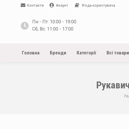
Контакти
Акаунт
Угода користувача
Пн - Пт: 10:00 - 19:00
Сб, Вс: 11:00 - 17:00
Головна
Бренди
Категорії
Всі товари
Рукавич
Yo
Го