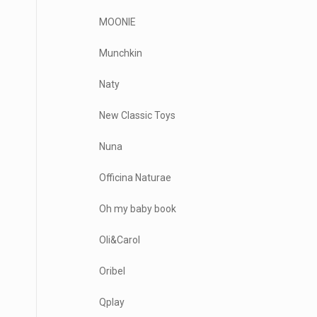
MOONIE
Munchkin
Naty
New Classic Toys
Nuna
Officina Naturae
Oh my baby book
Oli&Carol
Oribel
Qplay