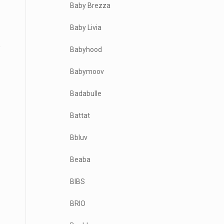
Baby Brezza
Baby Livia
Babyhood
Babymoov
Badabulle
Battat
Bbluv
Beaba
BIBS
BRIO