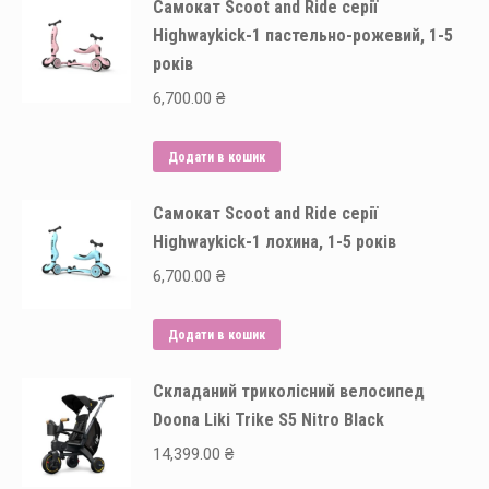
Самокат Scoot and Ride серії
Highwaykick-1 пастельно-рожевий, 1-5
років
6,700.00
₴
Додати в кошик
Самокат Scoot and Ride серії
Highwaykick-1 лохина, 1-5 років
6,700.00
₴
Додати в кошик
Складаний триколісний велосипед
Doona Liki Trike S5 Nitro Black
14,399.00
₴