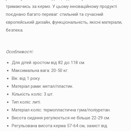
тримаючись за кермо. У цьому інноваційному продукті
поєднано багато переваг: стильний та сучасний
європейський дизайн, функціональність, якісні матеріали,
безпека.
Особливості:
Для дітей зростом від 82 до 118 см.
Максимальна вага: 20-50 кг.
Вік: від 1 року.
Матеріал рами: метал/пластик.
Кількість коліс: 3 шт.
Тип коліс: литі.
Матеріал коліс: термопластична гума/поліуретан.
Висота сидіння регулюється не більше 22-29 см.
Регульована висота керма 57-64 см, захист від