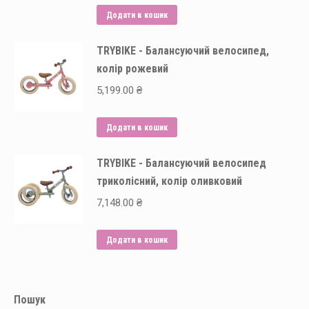
Додати в кошик
TRYBIKE - Балансуючий велосипед,
колір рожевий
5,199.00
₴
Додати в кошик
TRYBIKE - Балансуючий велосипед
триколісний, колір оливковий
7,148.00
₴
Додати в кошик
Пошук