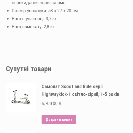
перекидання через кермо.
Розмір упаковки: 58 ​​х 27 х 20 см.
Вага в упаковці: 3,7 кг.
Вага самокату: 2,8 кг.
Супутні товари
Самокат Scoot and Ride серії
Highwaykick-1 світло-сірий, 1-5 років
6,700.00
₴
Додати в кошик