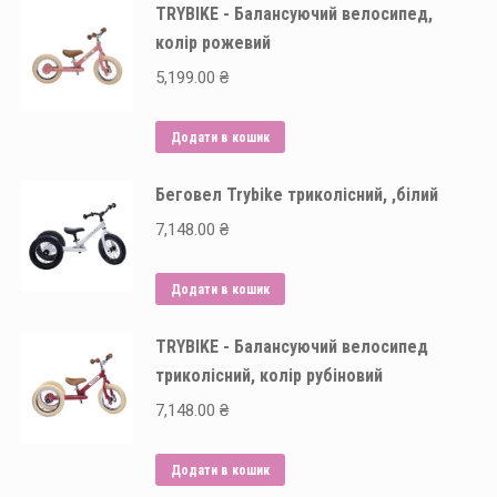
TRYBIKE - Балансуючий велосипед,
колір рожевий
5,199.00
₴
Додати в кошик
Беговел Trybike триколісний, ,білий
7,148.00
₴
Додати в кошик
TRYBIKE - Балансуючий велосипед
триколісний, колір рубіновий
7,148.00
₴
Додати в кошик