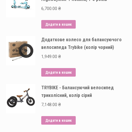
6,700.00
₴
Додати в кошик
Додаткове колесо для балансуючого
велосипеда Trybike (колір чорний)
1,949.00
₴
Додати в кошик
TRYBIKE - Балансуючий велосипед
триколісний, колір сірий
7,148.00
₴
Додати в кошик