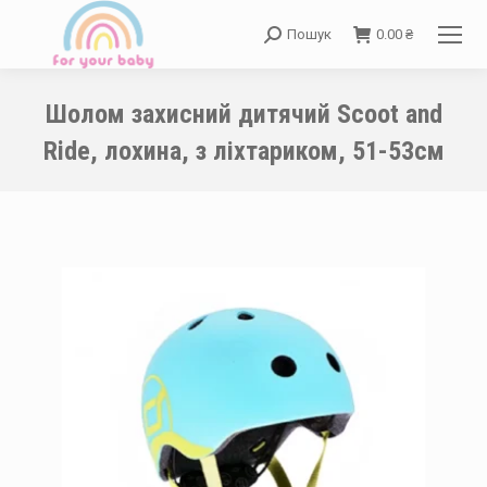
Пошук
0.00
₴
Search:
Шолом захисний дитячий Scoot and
Ride, лохина, з ліхтариком, 51-53см
You are here: