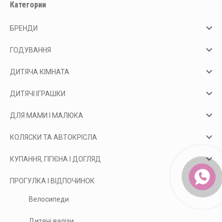
Категории
БРЕНДИ
ГОДУВАННЯ
ДИТЯЧА КІМНАТА
ДИТЯЧІ ІГРАШКИ
ДЛЯ МАМИ І МАЛЮКА
КОЛЯСКИ ТА АВТОКРІСЛА
КУПАННЯ, ГІГІЄНА І ДОГЛЯД
ПРОГУЛКА І ВІДПОЧИНОК
Велосипеди
Дитячі валізи