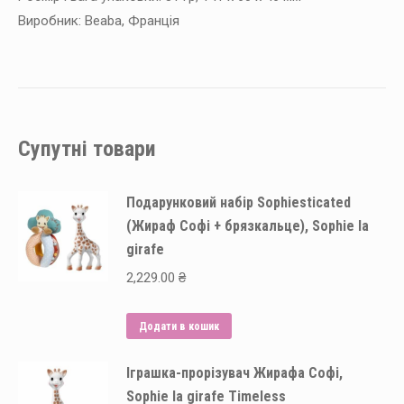
Виробник: Beaba, Франція
Супутні товари
Подарунковий набір Sophiesticated
(Жираф Софі + брязкальце), Sophie la
girafe
2,229.00
₴
Додати в кошик
Іграшка-прорізувач Жирафа Софі,
Sophie la girafe Timeless