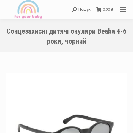
Пошук
0.00
₴
Search:
Сонцезахисні дитячі окуляри Beaba 4-6
роки, чорний
You are here: