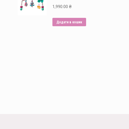
1,990.00
₴
Додати в кошик