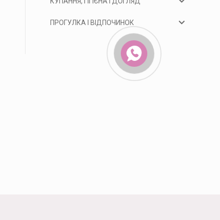
КУПАННЯ, ГІГІЄНА І ДОГЛЯД
ПРОГУЛКА І ВІДПОЧИНОК