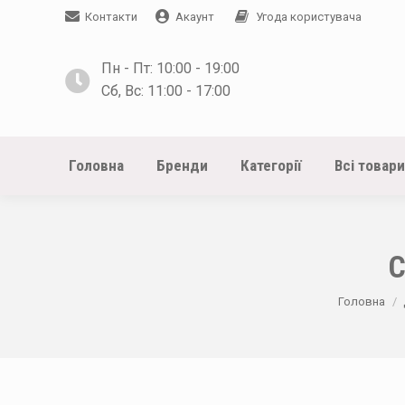
Контакти
Акаунт
Угода користувача
Пн - Пт: 10:00 - 19:00
Сб, Вс: 11:00 - 17:00
Головна
Бренди
Категорії
Всі товари
С
You are her
Головна