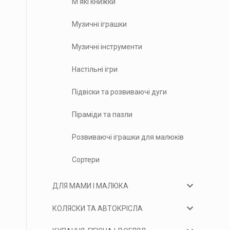
М'які книжки
Музичні іграшки
Музичні інструменти
Настільні ігри
Підвіски та розвиваючі дуги
Піраміди та пазли
Розвиваючі іграшки для малюків
Сортери
ДЛЯ МАМИ І МАЛЮКА
КОЛЯСКИ ТА АВТОКРІСЛА