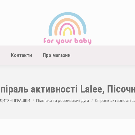
Контакти
Про магазин
піраль активності Lalee, Пісоч
e:
ДИТЯЧІ ІГРАШКИ
Підвіски та розвиваючі дуги
Спіраль активності La