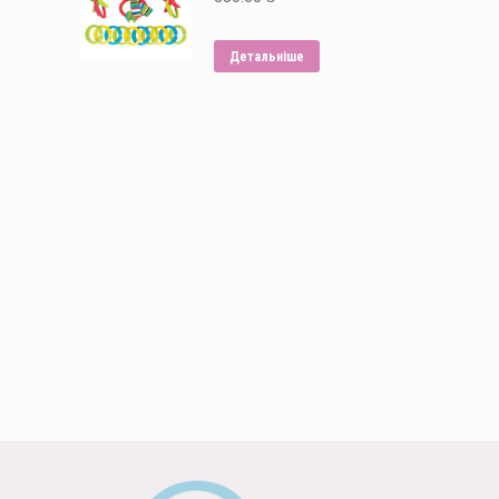
Детальніше
Способи оплати: