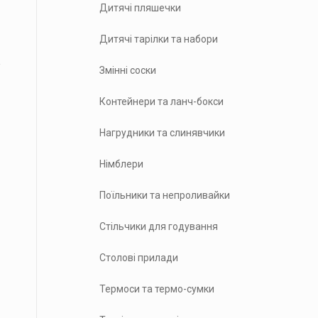
Дитячі пляшечки
Дитячі тарілки та набори
Змінні соски
Контейнери та ланч-бокси
Нагрудники та слинявчики
Німблери
Поїльники та непроливайки
Стільчики для годування
Столові прилади
Термоси та термо-сумки