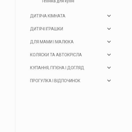
Техніка для кухні
ДИТЯЧА КІМНАТА
ДИТЯЧІ ІГРАШКИ
ДЛЯ МАМИ І МАЛЮКА
КОЛЯСКИ ТА АВТОКРІСЛА
КУПАННЯ, ГІГІЄНА І ДОГЛЯД
ПРОГУЛКА І ВІДПОЧИНОК