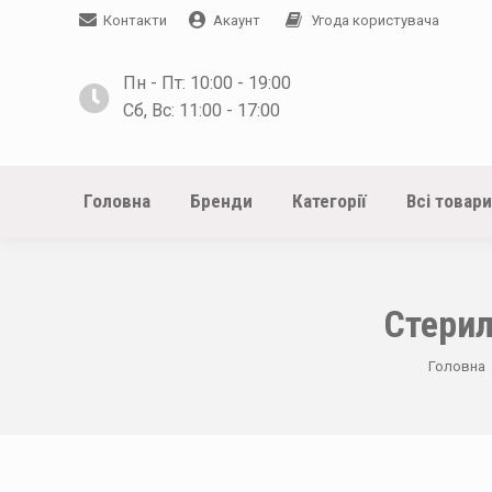
Контакти
Акаунт
Угода користувача
Пн - Пт: 10:00 - 19:00
Сб, Вс: 11:00 - 17:00
Головна
Бренди
Категорії
Всі товари
Стерил
You are 
Головна