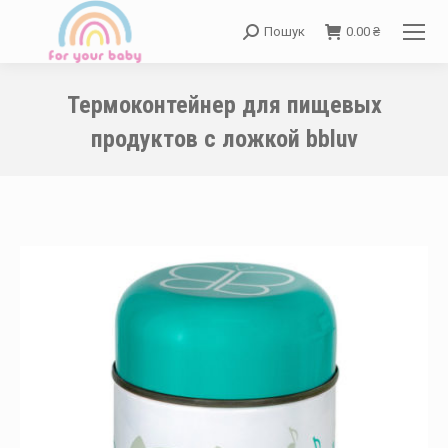
Пошук
0.00
₴
Search:
Термоконтейнер для пищевых
продуктов с ложкой bbluv
You are here: