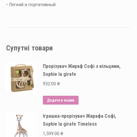
• Легкий и портативный
Супутні товари
Прорізувач Жираф Софі з кільцями,
Sophie la girafe
932.00
₴
Додати в кошик
Іграшка-прорізувач Жирафа Софі,
Sophie la girafe Timeless
1,599.00
₴