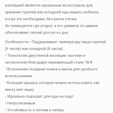
изоляцией является идеальным аксессуаром для
хранения горячей или холодной еды вашего ребенка,
когда это необходимо, без риска утечки.
Он помещается где угодно, а его диаметр по ширине
обеспечивает легкий доступ ко дну.
Особенности • Поддерживает температуру пищи горячей
(6 часов) или холодной (8 часов)
• Технология двустенной изоляции: прочная и
нетоксичная благодаря нержавеющей стали 18/8
• Встроенная складная ложка и миска для удобного
использования
• Большая крышка, которую можно использовать как
миску или чашку
• Идеально подходит для еды на ходу!
• Непротекаемый
• Устойчивость к пятнам и запаху