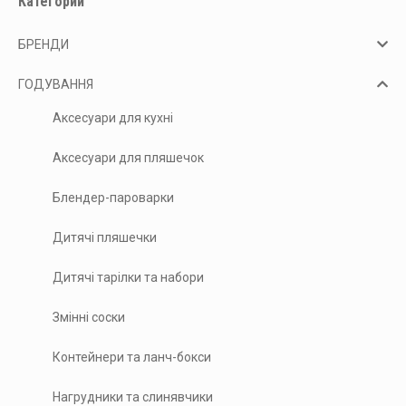
Категории
БРЕНДИ
ГОДУВАННЯ
Аксесуари для кухні
Аксесуари для пляшечок
Блендер-пароварки
Дитячі пляшечки
Дитячі тарілки та набори
Змінні соски
Контейнери та ланч-бокси
Нагрудники та слинявчики