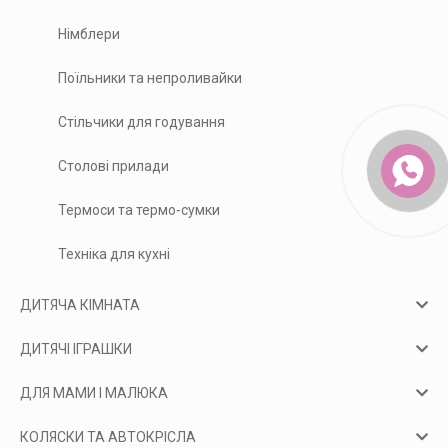
Німблери
Поїльники та непроливайки
Стільчики для годування
Столові прилади
Термоси та термо-сумки
Техніка для кухні
ДИТЯЧА КІМНАТА
ДИТЯЧІ ІГРАШКИ
ДЛЯ МАМИ І МАЛЮКА
КОЛЯСКИ ТА АВТОКРІСЛА