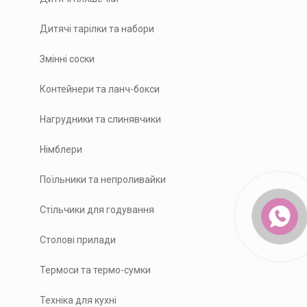
Дитячі тарілки та набори
Змінні соски
Контейнери та ланч-бокси
Нагрудники та слинявчики
Німблери
Поїльники та непроливайки
Стільчики для годування
Столові прилади
Термоси та термо-сумки
Техніка для кухні