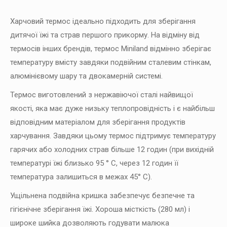
Харчовий термос ідеально підходить для зберігання
дитячої їжі та страв першого прикорму. На відміну від
термосів інших брендів, термос Miniland відмінно зберігає
температуру вмісту завдяки подвійним сталевим стінкам,
алюмінієвому шару та двокамерній системі.
Термос виготовлений з нержавіючої сталі найвищої
якості, яка має дуже низьку теплопровідність і є найбільш
відповідним матеріалом для зберігання продуктів
харчування. Завдяки цьому термос підтримує температуру
гарячих або холодних страв більше 12 годин (при вихідній
температурі їжі близько 95 ° C, через 12 годин її
температура залишиться в межах 45° C).
Ущільнена подвійна кришка забезпечує безпечне та
гігієнічне зберігання їжі. Хороша місткість (280 мл) і
широке шийка дозволяють годувати малюка