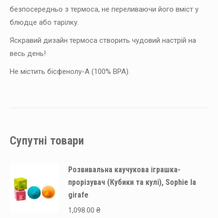
безпосередньо з термоса, не переливаючи його вміст у
блюдце або тарілку.
Яскравий дизайн термоса створить чудовий настрій на
весь день!
Не містить бісфенолу-А (100% BPA).
Супутні товари
Розвивальна каучукова іграшка-
прорізувач (Кубики та кулі), Sophie la
girafe
1,098.00
₴