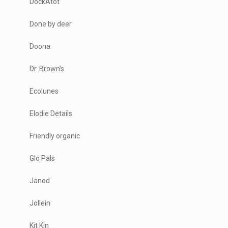
DockAtot
Done by deer
Doona
Dr. Brown’s
Ecolunes
Elodie Details
Friendly organic
Glo Pals
Janod
Jollein
Kit Kin