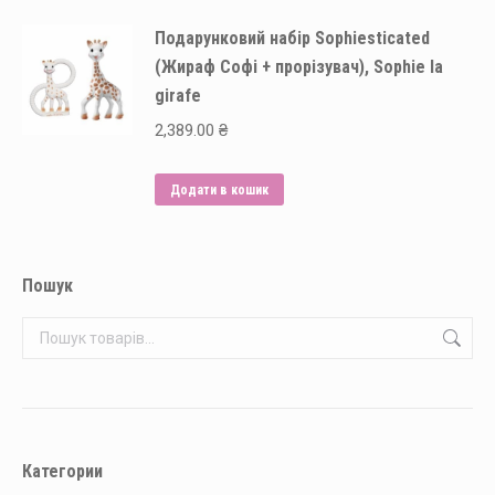
Подарунковий набір Sophiesticated
(Жираф Софі + прорізувач), Sophie la
girafe
2,389.00
₴
Додати в кошик
Пошук
Категории