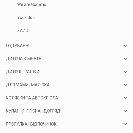
We are Gommu
Yookidoo
ZAZU
ГОДУВАННЯ
ДИТЯЧА КІМНАТА
ДИТЯЧІ ІГРАШКИ
ДЛЯ МАМИ І МАЛЮКА
КОЛЯСКИ ТА АВТОКРІСЛА
КУПАННЯ, ГІГІЄНА І ДОГЛЯД
ПРОГУЛКА І ВІДПОЧИНОК