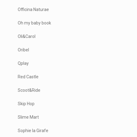
Officina Naturae
Oh my baby book
Oli&Carol
Oribel
Qplay
Red Castle
Scoot&Ride
Skip Hop
Slime Mart
Sophie la Girafe