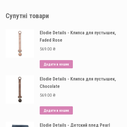
Супутні товари
Elodie Details - Клипса для пустышек,
Faded Rose
569.00
₴
Додати в кошик
Elodie Details - Клипса для пустышек,
Chocolate
569.00
₴
Додати в кошик
Elodie Details - Детский плед Pearl