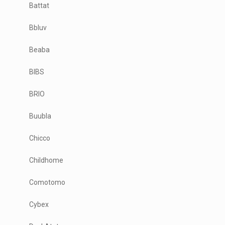
Battat
Bbluv
Beaba
BIBS
BRIO
Buubla
Chicco
Childhome
Comotomo
Cybex