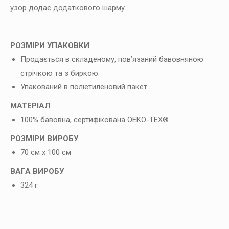
узор додає додаткового шарму.
РОЗМІРИ УПАКОВКИ
Продається в складеному, пов’язаний бавовняною
стрічкою та з биркою.
Упакований в поліетиленовий пакет.
МАТЕРІАЛ
100% бавовна, сертифікована OEKO-TEX®
РОЗМІРИ ВИРОБУ
70 см х 100 см
ВАГА ВИРОБУ
324 г