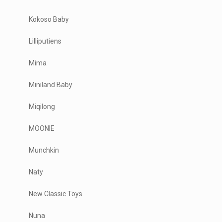
Kokoso Baby
Lilliputiens
Mima
Miniland Baby
Miqilong
MOONIE
Munchkin
Naty
New Classic Toys
Nuna