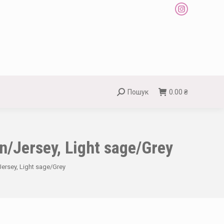
Instagram
page
opens
in
new
window
Пошук
0.00
₴
Search:
/Jersey, Light sage/Grey
rsey, Light sage/Grey