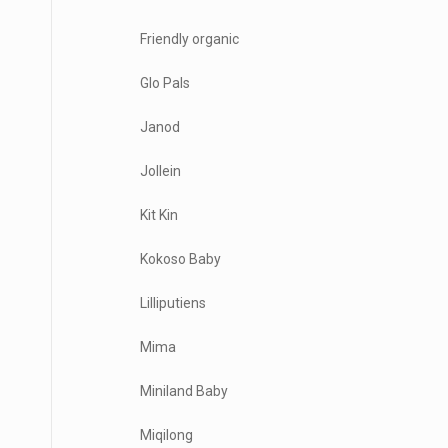
Friendly organic
Glo Pals
Janod
Jollein
Kit Kin
Kokoso Baby
Lilliputiens
Mima
Miniland Baby
Miqilong