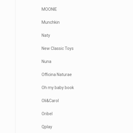
MOONIE
Munchkin
Naty
New Classic Toys
Nuna
Officina Naturae
Oh my baby book
Oli&Carol
Oribel
Qplay