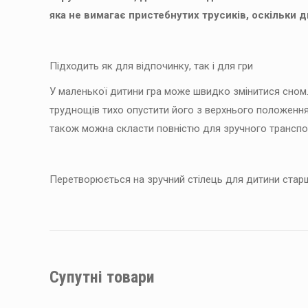
яка не вимагає пристебнутих трусиків, оскільки д
Підходить як для відпочинку, так і для гри
У маленької дитини гра може швидко змінитися сном
труднощів тихо опустити його з верхнього положення,
також можна скласти повністю для зручного транспор
Перетворюється на зручний стілець для дитини старш
Супутні товари