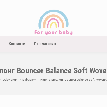
Контакти
Про магазин
онг Bouncer Balance Soft Woven
Baby Bjorn
BabyBjorn — Крісло-шезлонг Bouncer Balance Soft Woven/Je