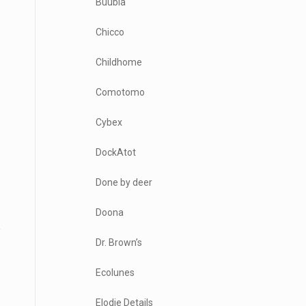
Buubla
Chicco
Childhome
Comotomo
Cybex
DockAtot
Done by deer
Doona
Dr. Brown’s
Ecolunes
Elodie Details