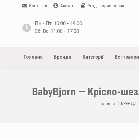
Контакти
Акаунт
Угода користувача
Пн - Пт: 10:00 - 19:00
Сб, Вс: 11:00 - 17:00
Головна
Бренди
Категорії
Всі товари
BabyBjorn — Крісло-шезл
You are here:
Головна
БРЕНДИ