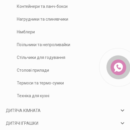
Контейнери та ланч-бокси
Нагрудники та слинявчики
Німблери
Поїльники та непроливайки
Стільчики для годування
Столові прилади
Термоси та термо-сумки
Техніка для кухні
ДИТЯЧА КІМНАТА
ДИТЯЧІ ІГРАШКИ