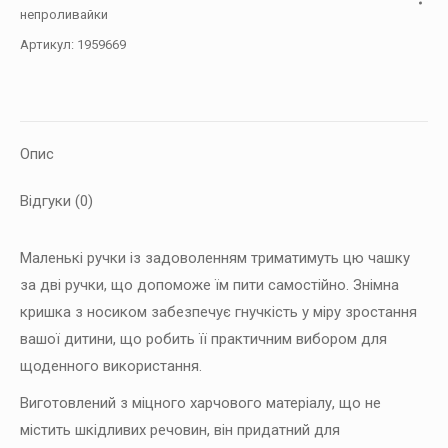
непроливайки
Tiny
Артикул:
1959669
farm,
Пісочна
кількість
Опис
Відгуки (0)
Маленькі ручки із задоволенням триматимуть цю чашку
за дві ручки, що допоможе їм пити самостійно. Знімна
кришка з носиком забезпечує гнучкість у міру зростання
вашої дитини, що робить її практичним вибором для
щоденного використання.
Виготовлений з міцного харчового матеріалу, що не
містить шкідливих речовин, він придатний для