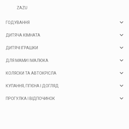
ZAZU
ГОДУВАННЯ
ДИТЯЧА КІМНАТА
ДИТЯЧІ ІГРАШКИ
ДЛЯ МАМИ І МАЛЮКА
КОЛЯСКИ ТА АВТОКРІСЛА
КУПАННЯ, ГІГІЄНА І ДОГЛЯД
ПРОГУЛКА І ВІДПОЧИНОК