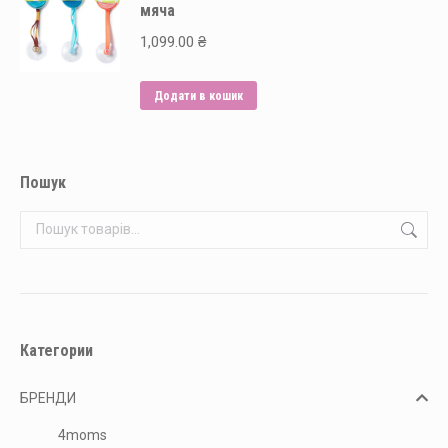
мяча
1,099.00
₴
Додати в кошик
Пошук
Категории
БРЕНДИ
4moms