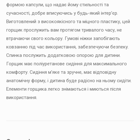
формою капсули, що надає йому стильності та
сучасності, добре вписуючись у будь-який інтер’єр.
Виготовлений з високоякісного та міцного пластику, цей
горщик прослужить вам протягом тривалого часу, не
втрачаючи свого кольору. Гумові ніжки запобігають
ковзанню під час використання, забезпечуючи безпеку.
Спинка послужить додатковою опорою для дитини.
Горщик має поліуретанове сидіння для максимального
комфорту. Сидіння м’яке та зручне, має відповідну
анатомічну форму, і дитина буде радісно на ньому сидіти.
Елементи горщика легко знімаються і миються після
використання.