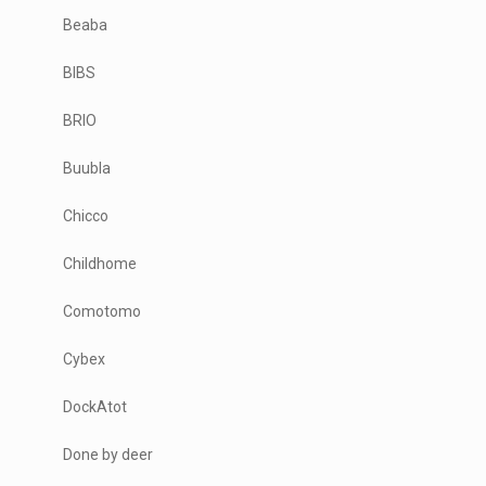
Beaba
BIBS
BRIO
Buubla
Chicco
Childhome
Comotomo
Cybex
DockAtot
Done by deer