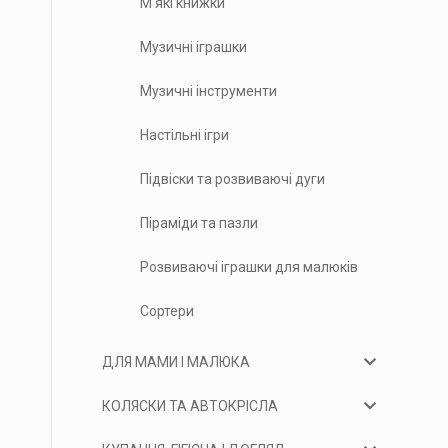
М'які книжки
Музичні іграшки
Музичні інструменти
Настільні ігри
Підвіски та розвиваючі дуги
Піраміди та пазли
Розвиваючі іграшки для малюків
Сортери
ДЛЯ МАМИ І МАЛЮКА
КОЛЯСКИ ТА АВТОКРІСЛА