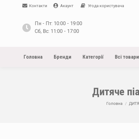
Контакти
Акаунт
Угода користувача
Пн - Пт: 10:00 - 19:00
Сб, Вс: 11:00 - 17:00
Головна
Бренди
Категорії
Всі товари
Дитяче піа
You are here:
Головна
ДИТЯ