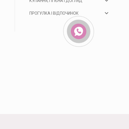
КУПАННЯ, ГІГІЄНА І ДОГЛЯД
ПРОГУЛКА І ВІДПОЧИНОК