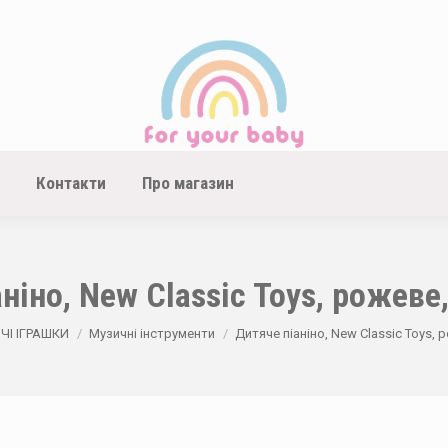
Контакти
Про магазин
ніно, New Classic Toys, рожеве
ЧІ ІГРАШКИ
Музичні інструменти
Дитяче піаніно, New Classic Toys, 