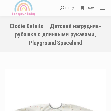
Пошук
0.00
₴
Search:
Elodie Details — Детский нагрудник-
рубашка с длинными рукавами,
Playground Spaceland
You are here: