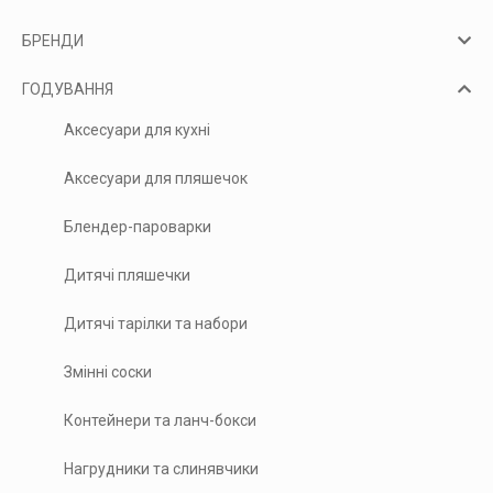
БРЕНДИ
ГОДУВАННЯ
Аксесуари для кухні
Аксесуари для пляшечок
Блендер-пароварки
Дитячі пляшечки
Дитячі тарілки та набори
Змінні соски
Контейнери та ланч-бокси
Нагрудники та слинявчики