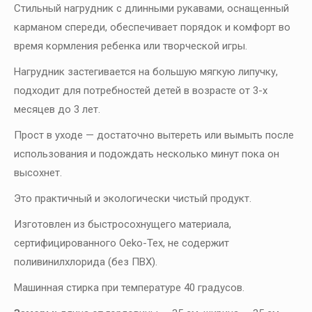
Стильный нагрудник с длинными рукавами, оснащенный
карманом спереди, обеспечивает порядок и комфорт во
время кормления ребенка или творческой игры.
Нагрудник застегивается на большую мягкую липучку,
подходит для потребностей детей в возрасте от 3-х
месяцев до 3 лет.
Прост в уходе — достаточно вытереть или вымыть после
использования и подождать несколько минут пока он
высохнет.
Это практичный и экологически чистый продукт.
Изготовлен из быстросохнущего материала,
сертифицированного Oeko-Tex, не содержит
поливинилхлорида (без ПВХ).
Машинная стирка при температуре 40 градусов.