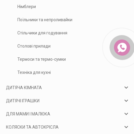
Німблери
Поїльники та непроливайки
Стільчики для годування
Столові прилади
Термоси та термо-сумки
Техніка для кухні
ДИТЯЧА КІМНАТА
ДИТЯЧІ ІГРАШКИ
ДЛЯ МАМИ І МАЛЮКА
КОЛЯСКИ ТА АВТОКРІСЛА