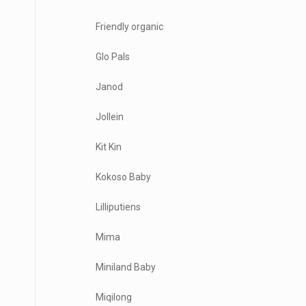
Friendly organic
Glo Pals
Janod
Jollein
Kit Kin
Kokoso Baby
Lilliputiens
Mima
Miniland Baby
Miqilong