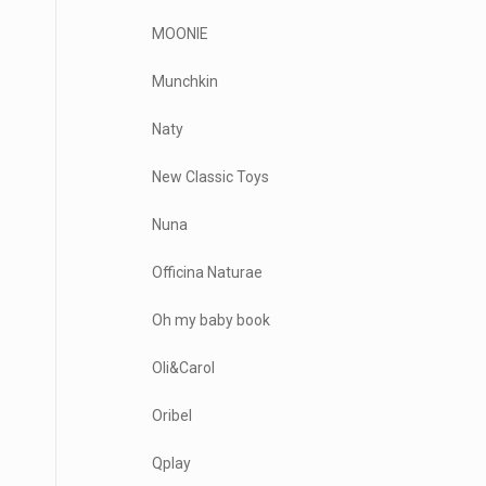
MOONIE
Munchkin
Naty
New Classic Toys
Nuna
Officina Naturae
Oh my baby book
Oli&Carol
Oribel
Qplay