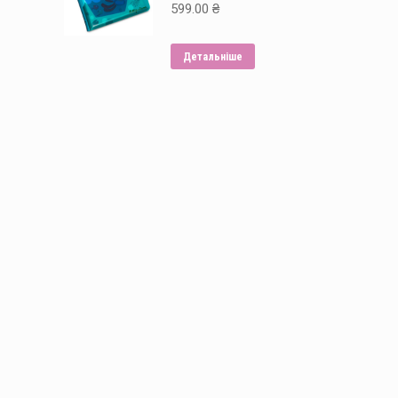
599.00
₴
Детальніше