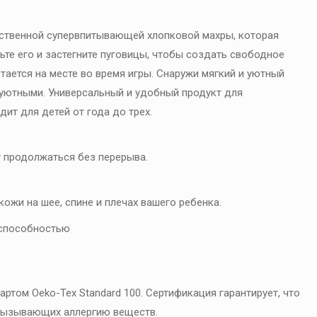
ественной супервпитывающей хлопковой махры, которая
те его и застегните пуговицы, чтобы создать свободное
тается на месте во время игры. Снаружи мягкий и уютный
 уютными. Универсальный и удобный продукт для
дит для детей от года до трех.
т продолжаться без перерыва.
жи на шее, спине и плечах вашего ребенка.
 способностью
ртом Oeko-Tex Standard 100. Сертификация гарантирует, что
вызывающих аллергию веществ.