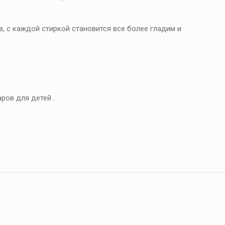
в, с каждой стиркой становится все более гладим и
аров для детей .