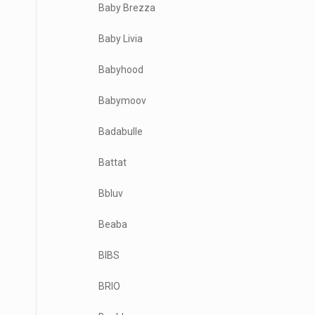
Baby Brezza
Baby Livia
Babyhood
Babymoov
Badabulle
Battat
Bbluv
Beaba
BIBS
BRIO