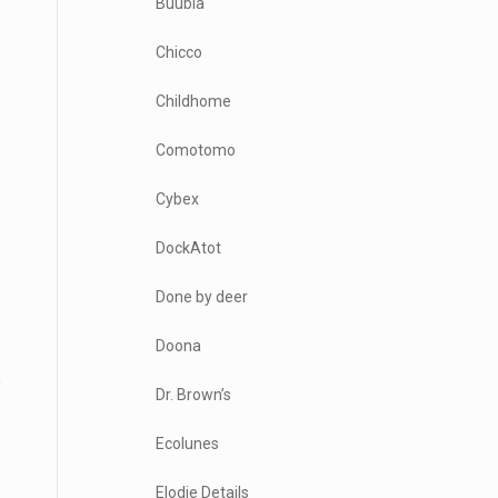
Buubla
Chicco
Childhome
Comotomo
Cybex
DockAtot
Done by deer
Doona
Dr. Brown’s
Ecolunes
Elodie Details