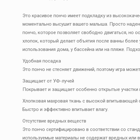
Это красивое пончо имеет подкладку из высококач
моментально высушит вашего малыша. Просто надень
пончо, которое позволяет свободно двигаться, но ос
хлопок, который делает объятия после ванны более
использования дома, у бассейна или на пляже. Подхо
Удобная посадка
Это пончо не стесняет движений, поэтому игра може
Защищает от УФ-лучей
Покрывает и защищает особенно открытые участки ко
Хлопковая махровая ткань с высокой впитывающей
Быстро и эффективно впитывает влагу.
Отсутствие вредных веществ
Это пончо сертифицировано в соответствии со станда
используемые материалы не содержат вредных или 