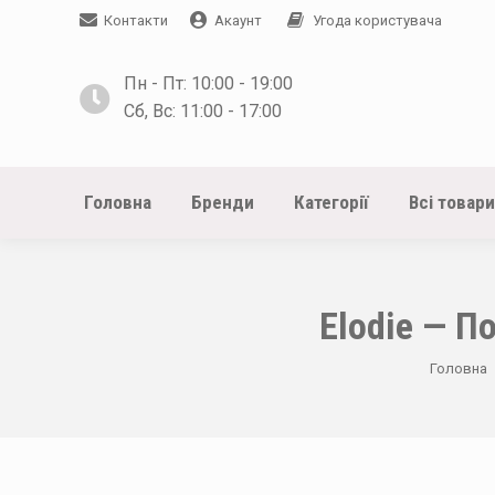
Контакти
Акаунт
Угода користувача
Пн - Пт: 10:00 - 19:00
Сб, Вс: 11:00 - 17:00
Головна
Бренди
Категорії
Всі товари
Elodie — П
You are 
Головна