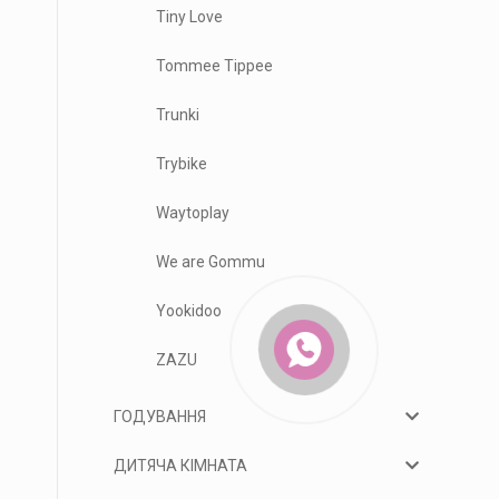
Tiny Love
Tommee Tippee
Trunki
Trybike
Waytoplay
We are Gommu
Yookidoo
ZAZU
ГОДУВАННЯ
ДИТЯЧА КІМНАТА