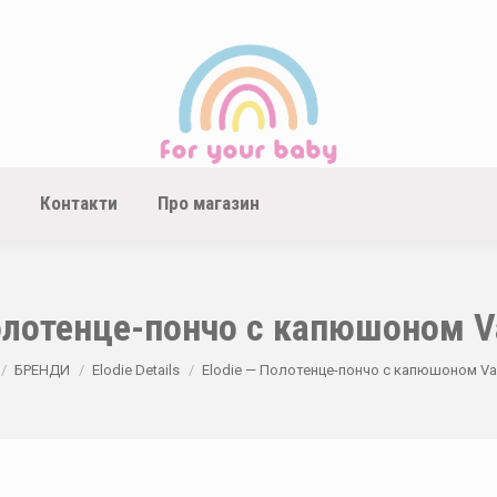
Контакти
Про магазин
олотенце-пончо с капюшоном Va
here:
БРЕНДИ
Elodie Details
Elodie — Полотенце-пончо с капюшоном Van