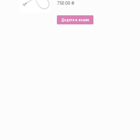
750.00
₴
Додати в кошик