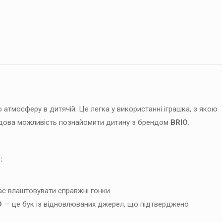
атмосферу в дитячій. Це легка у використанні іграшка, з якою
чудова можливість познайомити дитину з брендом
BRIO.
:
ас влаштовувати справжні гонки.
O
— це бук із відновлюваних джерел, що підтверджено