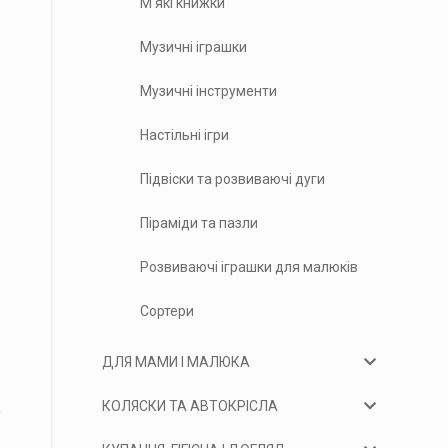
М'які книжки
Музичні іграшки
Музичні інструменти
Настільні ігри
Підвіски та розвиваючі дуги
Піраміди та пазли
Розвиваючі іграшки для малюків
Сортери
ДЛЯ МАМИ І МАЛЮКА
КОЛЯСКИ ТА АВТОКРІСЛА