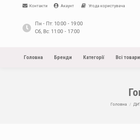
Контакти
Акаунт
Угода користувача
Пн - Пт: 10:00 - 19:00
Сб, Вс: 11:00 - 17:00
Головна
Бренди
Категорії
Всі товари
Го
You are here:
Головна
ДИТ