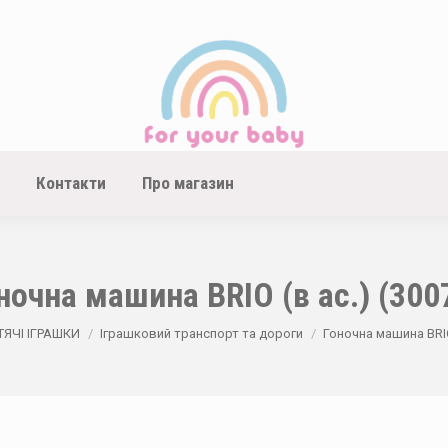
Контакти
Про магазин
ночна машина BRIO (в ас.) (300
ЯЧІ ІГРАШКИ
Іграшковий транспорт та дороги
Гоночна машина BRIO