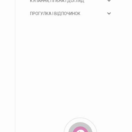
КУПАННЯ, ГІГІЄНА І ДОГЛЯД
ПРОГУЛКА І ВІДПОЧИНОК