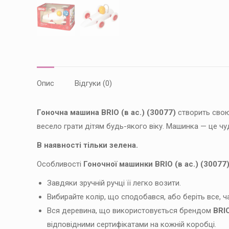
Опис
Відгуки (0)
Гоночна машина BRIO (в ас.) (30077)
створить свою 
весело грати дітям будь-якого віку. Машинка — це 
В наявності тільки зелена.
Особливості
Гоночної машинки BRIO (в ас.) (30077)
Завдяки зручній ручці її легко возити.
Вибирайте колір, що сподобався, або беріть все, ч
Вся деревина, що використовується брендом
BRI
відповідними сертифікатами на кожній коробці.