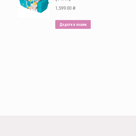
1,599.00
₴
Додати в кошик