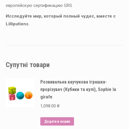
европейскую сертификацию GRS.
Исследуйте мир, который полный чудес, вместе с
Lilliputiens.
Супутні товари
Розвивальна каучукова іграшка-
прорізувач (Кубики та кулі), Sophie la
girafe
1,098.00
₴
Додати в кошик