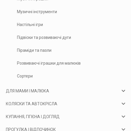
Музичні інструменти
Настільні ігри
Підвіски та розвиваючі дуги
Піраміди та пазли
Розвиваючі іграшки для малюків
Сортери
ДЛЯ МАМИ І МАЛЮКА
КОЛЯСКИ ТА АВТОКРІСЛА
КУПАННЯ, ГІГІЄНА І ДОГЛЯД
ПРОГУЛКА І ВІДПОЧИНОК