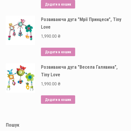
Додати в кошик
Розвиваюча дуга "Мрії Принцеси", Tiny
Love
1,990.00
₴
Додати в кошик
Розвиваюча дуга "Весела Галявина",
Tiny Love
1,990.00
₴
Додати в кошик
Пошук