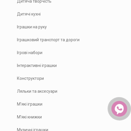
Дитяча творчість
Дитячі кухні
Іграшки на руку
Іграшковий транспорт та дороги
Ігрові набори
Інтерактивні іграшки
Конструктори
Ляльки та аксесуари
М'які іграшки
М'які книжки
Музичні іграшки