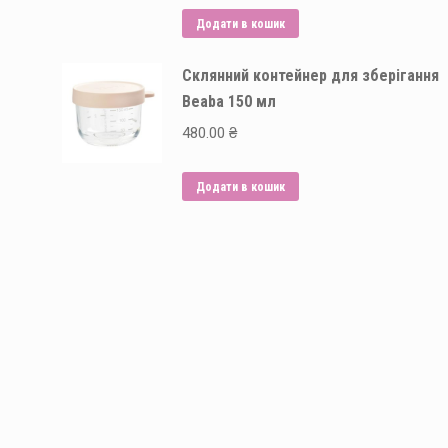
Додати в кошик
Склянний контейнер для зберігання
Beaba 150 мл
480.00
₴
Додати в кошик