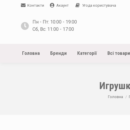
Контакти
Акаунт
Угода користувача
Пн - Пт: 10:00 - 19:00
Сб, Вс: 11:00 - 17:00
Головна
Бренди
Категорії
Всі товари
Игрушк
You are her
Головна