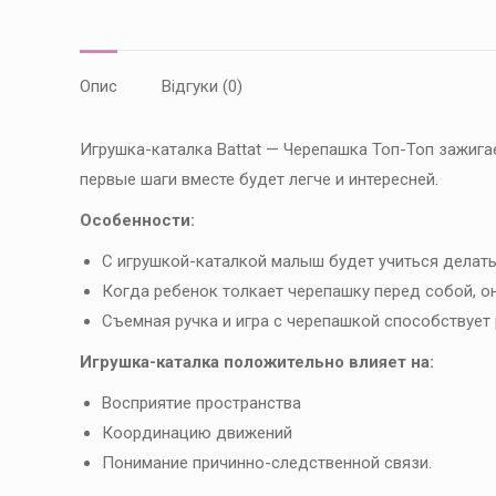
Опис
Відгуки (0)
Игрушка-каталка Battat — Черепашка Топ-Топ зажигае
первые шаги вместе будет легче и интересней.
Особенности:
С игрушкой-каталкой малыш будет учиться делать
Когда ребенок толкает черепашку перед собой, он
Съемная ручка и игра с черепашкой способствует
Игрушка-каталка положительно влияет на:
Восприятие пространства
Координацию движений
Понимание причинно-следственной связи.