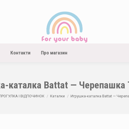
Контакти
Про магазин
а-каталка Battat — Черепашка 
e:
ПРОГУЛКА І ВІДПОЧИНОК
Каталки
Игрушка-каталка Battat — Череп