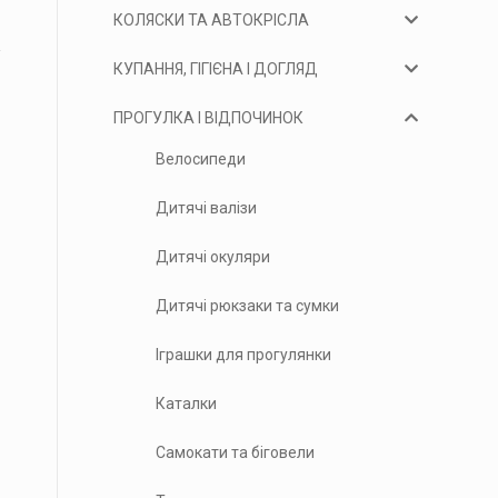
КОЛЯСКИ ТА АВТОКРІСЛА
КУПАННЯ, ГІГІЄНА І ДОГЛЯД
ПРОГУЛКА І ВІДПОЧИНОК
Велосипеди
Дитячі валізи
Дитячі окуляри
Дитячі рюкзаки та сумки
Іграшки для прогулянки
Каталки
Самокати та біговели