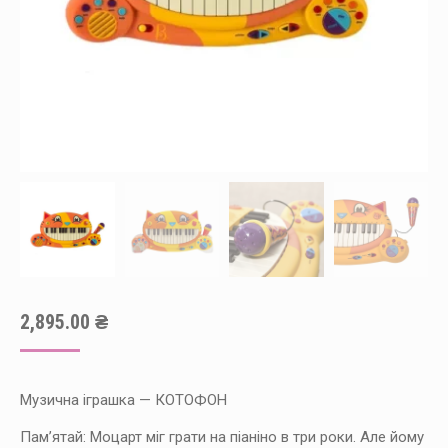
2,895.00
₴
Музична іграшка — КОТОФОН
Пам’ятай: Моцарт міг грати на піаніно в три роки. Але йому