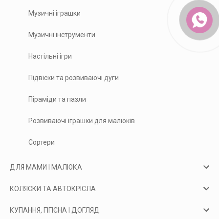
Музичні іграшки
Музичні інструменти
Настільні ігри
Підвіски та розвиваючі дуги
Піраміди та пазли
Розвиваючі іграшки для малюків
Сортери
ДЛЯ МАМИ І МАЛЮКА
КОЛЯСКИ ТА АВТОКРІСЛА
КУПАННЯ, ГІГІЄНА І ДОГЛЯД