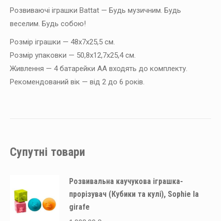
Розвиваючі іграшки Battat — Будь музичним. Будь
веселим. Будь собою!
Розмір іграшки — 48х7х25,5 см.
Розмір упаковки — 50,8х12,7х25,4 см.
Живлення — 4 батарейки АА входять до комплекту.
Рекомендований вік — від 2 до 6 років.
Супутні товари
Розвивальна каучукова іграшка-
прорізувач (Кубики та кулі), Sophie la
girafe