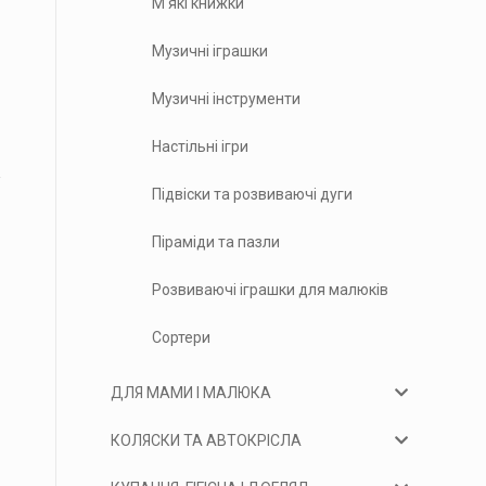
М'які книжки
Музичні іграшки
Музичні інструменти
Настільні ігри
Підвіски та розвиваючі дуги
Піраміди та пазли
Розвиваючі іграшки для малюків
Сортери
ДЛЯ МАМИ І МАЛЮКА
КОЛЯСКИ ТА АВТОКРІСЛА