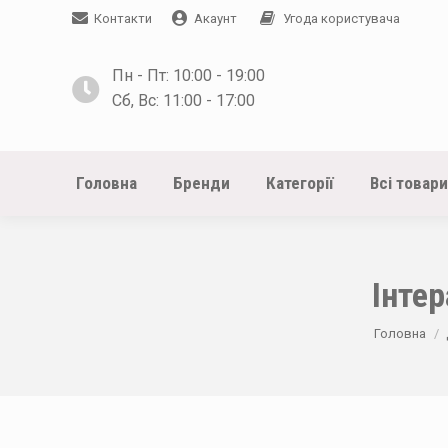
Контакти
Акаунт
Угода користувача
Пн - Пт: 10:00 - 19:00
Сб, Вс: 11:00 - 17:00
Головна
Бренди
Категорії
Всі товари
Інте
You are her
Головна