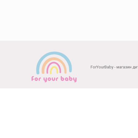
ForYourBaby - магазин ди