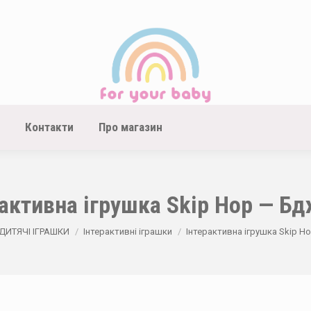
Контакти
Про магазин
рактивна ігрушка Skip Hop — Бд
e:
ДИТЯЧІ ІГРАШКИ
Інтерактивні іграшки
Інтерактивна ігрушка Skip H