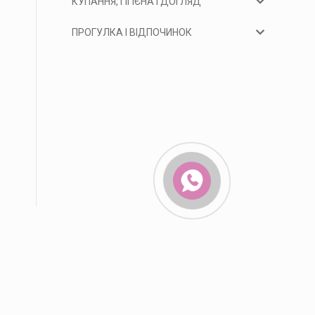
КУПАННЯ, ГІГІЄНА І ДОГЛЯД
ПРОГУЛКА І ВІДПОЧИНОК