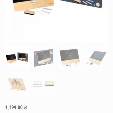
1,199.00
₴