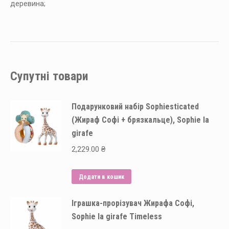
деревина;
Супутні товари
Подарунковий набір Sophiesticated
(Жираф Софі + брязкальце), Sophie la
girafe
2,229.00
₴
Додати в кошик
Іграшка-прорізувач Жирафа Софі,
Sophie la girafe Timeless