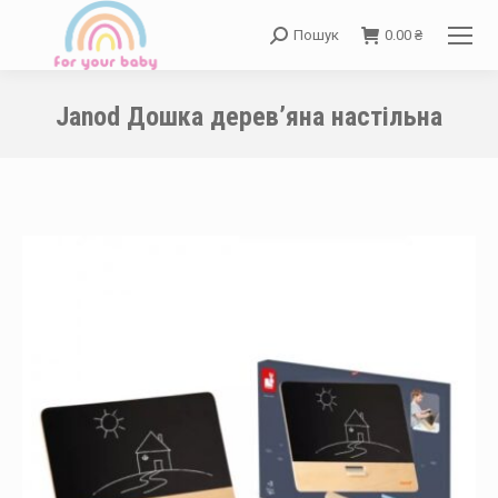
Пошук
0.00
₴
Search:
Janod Дошка дерев’яна настільна
You are here: