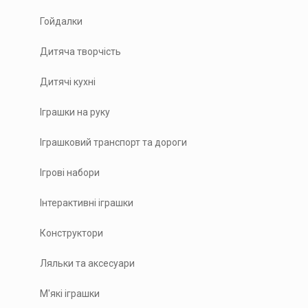
Гойдалки
Дитяча творчість
Дитячі кухні
Іграшки на руку
Іграшковий транспорт та дороги
Ігрові набори
Інтерактивні іграшки
Конструктори
Ляльки та аксесуари
М'які іграшки