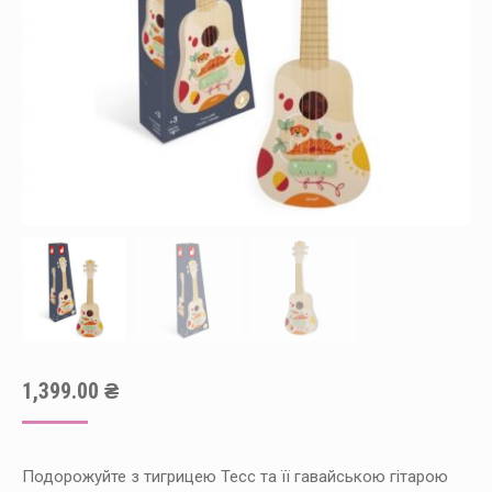
1,399.00
₴
Подорожуйте з тигрицею Тесс та її гавайською гітарою