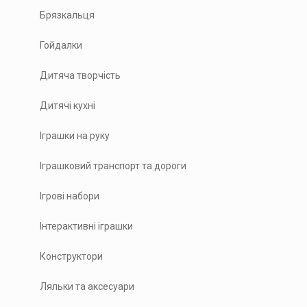
Брязкальця
Гойдалки
Дитяча творчість
Дитячі кухні
Іграшки на руку
Іграшковий транспорт та дороги
Ігрові набори
Інтерактивні іграшки
Конструктори
Ляльки та аксесуари