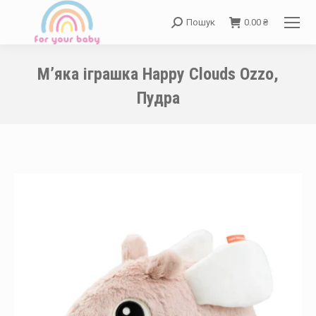
Пошук
0.00
₴
Search:
М’яка іграшка Happy Clouds Ozzo,
Пудра
You are here: