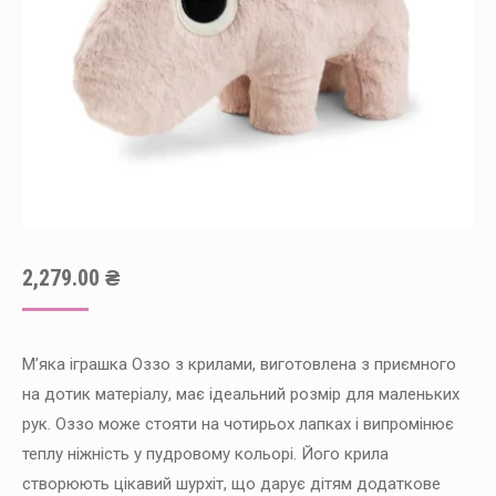
2,279.00
₴
М’яка іграшка Оззо з крилами, виготовлена з приємного
на дотик матеріалу, має ідеальний розмір для маленьких
рук. Оззо може стояти на чотирьох лапках і випромінює
теплу ніжність у пудровому кольорі. Його крила
створюють цікавий шурхіт, що дарує дітям додаткове