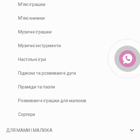
М'які іграшки
М'які книжки
Музичні іграшки
Музичні інструменти
Настільні ігри
Підвіски та розвиваючі дуги
Піраміди та пазли
Розвиваючі іграшки для малюків
Сортери
ДЛЯ МАМИ І МАЛЮКА