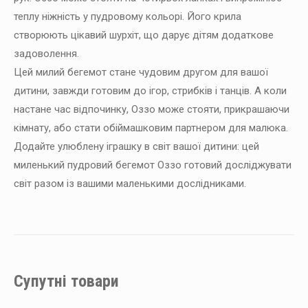
теплу ніжність у пудровому кольорі. Його крила
створюють цікавий шурхіт, що дарує дітям додаткове
задоволення.
Цей милий бегемот стане чудовим другом для вашої
дитини, завжди готовим до ігор, стрибків і танців. А коли
настане час відпочинку, Оззо може стояти, прикрашаючи
кімнату, або стати обіймашковим партнером для малюка.
Додайте улюблену іграшку в світ вашої дитини: цей
миленький пудровий бегемот Оззо готовий досліджувати
світ разом із вашими маленькими дослідниками.
Супутні товари