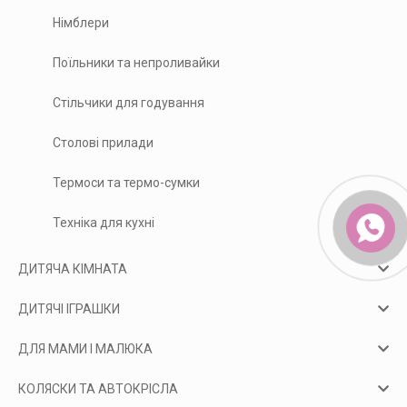
Німблери
Поїльники та непроливайки
Стільчики для годування
Столові прилади
Термоси та термо-сумки
Техніка для кухні
ДИТЯЧА КІМНАТА
ДИТЯЧІ ІГРАШКИ
ДЛЯ МАМИ І МАЛЮКА
КОЛЯСКИ ТА АВТОКРІСЛА