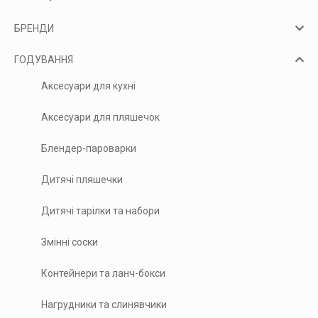
БРЕНДИ
ГОДУВАННЯ
Аксесуари для кухні
Аксесуари для пляшечок
Блендер-пароварки
Дитячі пляшечки
Дитячі тарілки та набори
Змінні соски
Контейнери та ланч-бокси
Нагрудники та слинявчики