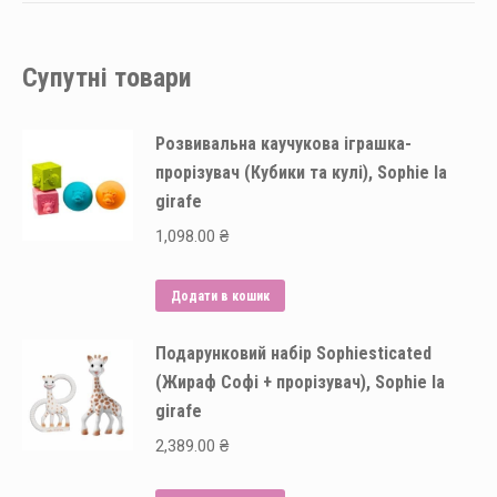
Супутні товари
Розвивальна каучукова іграшка-
прорізувач (Кубики та кулі), Sophie la
girafe
1,098.00
₴
Додати в кошик
Подарунковий набір Sophiesticated
(Жираф Софі + прорізувач), Sophie la
girafe
2,389.00
₴