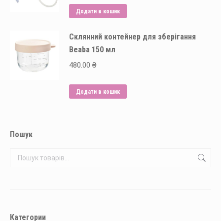
Додати в кошик
Склянний контейнер для зберігання
Beaba 150 мл
480.00
₴
Додати в кошик
Пошук
Категории