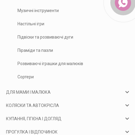
Музичні інструменти
Настільні ігри
Підвіски та розвиваючі дуги
Піраміди та пазли
Розвиваючі іграшки для малюків
Сортери
ДЛЯ МАМИ І МАЛЮКА
КОЛЯСКИ ТА АВТОКРІСЛА
КУПАННЯ, ГІГІЄНА І ДОГЛЯД
ПРОГУЛКА І ВІДПОЧИНОК