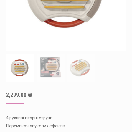
2,299.00
₴
4 рухливі гітарні струни
Перемикач звукових ефектів