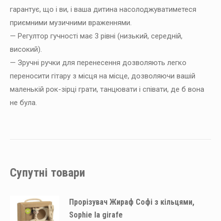
гарантує, що і ви, і ваша дитина насолоджуватиметеся
приємними музичними враженнями.
— Регултор гучності має 3 рівні (низький, середній,
високий).
— Зручні ручки для перенесення дозволяють легко
переносити гітару з місця на місце, дозволяючи вашій
маленькій рок-зірці грати, танцювати і співати, де б вона
не була.
Супутні товари
Прорізувач Жираф Софі з кільцями,
Sophie la girafe