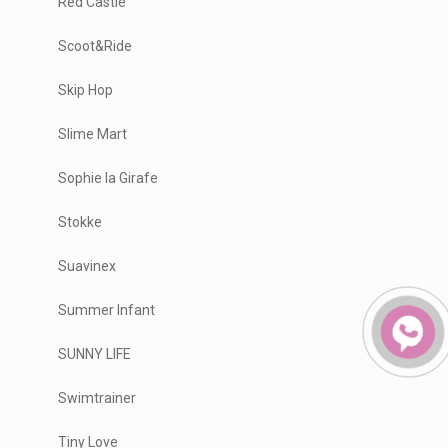
Red Castle
Scoot&Ride
Skip Hop
Slime Mart
Sophie la Girafe
Stokke
Suavinex
Summer Infant
SUNNY LIFE
Swimtrainer
Tiny Love