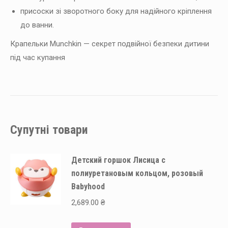
присоски зі зворотного боку для надійного кріплення
до ванни.
Крапельки Munchkin — секрет подвійної безпеки дитини
під час купання
Супутні товари
Детский горшок Лисица с
полиуретановым кольцом, розовый
Babyhood
2,689.00
₴