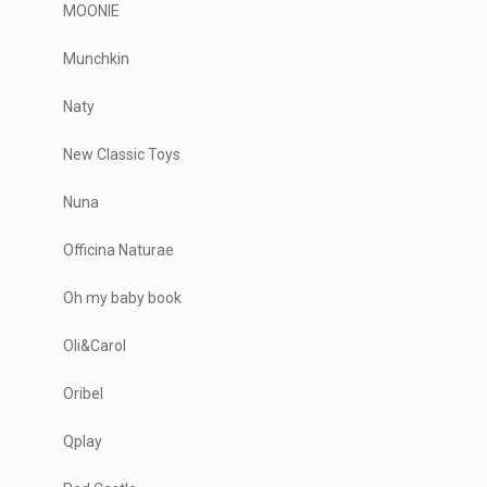
MOONIE
Munchkin
Naty
New Classic Toys
Nuna
Officina Naturae
Oh my baby book
Oli&Carol
Oribel
Qplay