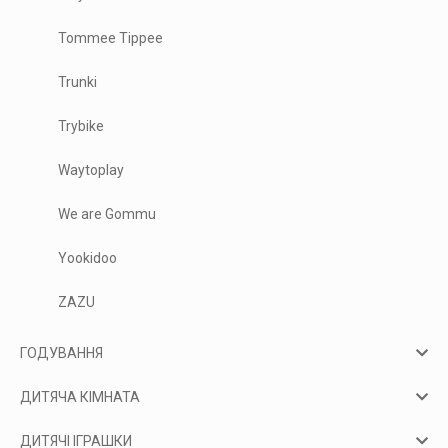
Tommee Tippee
Trunki
Trybike
Waytoplay
We are Gommu
Yookidoo
ZAZU
ГОДУВАННЯ
ДИТЯЧА КІМНАТА
ДИТЯЧІ ІГРАШКИ