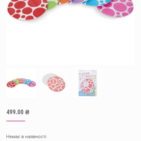
499.00
₴
Немає в наявності