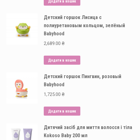
Додати в кошик
Детский горшок Лисица с
полиуретановым кольцом, зелёный
Babyhood
2,689.00
₴
Додати в кошик
Детский горшок Пингвин, розовый
Babyhood
1,725.00
₴
Додати в кошик
Дитячий засіб для миття волосся і тіла
Kokoso Baby 200 мл