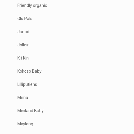
Friendly organic
Glo Pals
Janod
Jollein
Kit Kin
Kokoso Baby
Lilliputiens
Mima
Miniland Baby
Miqilong