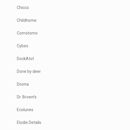
Chicco
Childhome
Comotomo
Cybex
DockAtot
Done by deer
Doona
Dr. Brown’s
Ecolunes
Elodie Details