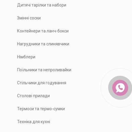
Дитячі тарілки та набори
Змінні соски
Контейнери та ланч-бокси
Нагрудники та слинявчики
Німблери
Поїльники та непроливайки
Стільчики для годування
Столові прилади
Термоси та термо-сумки
Техніка для кухні