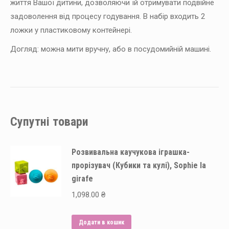
життя Вашої дитини, дозволяючи їй отримувати подвійне
задоволення від процесу годування. В набір входить 2
ложки у пластиковому контейнері.
Догляд: можна мити вручну, або в посудомийній машині.
Супутні товари
Розвивальна каучукова іграшка-
прорізувач (Кубики та кулі), Sophie la
girafe
1,098.00
₴
Додати в кошик