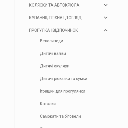
КОЛЯСКИ ТА АВТОКРІСЛА
КУПАННЯ, ГІГІЄНА І ДОГЛЯД
ПРОГУЛКА І ВІДПОЧИНОК
Велосипеди
Дитячі валізи
Дитячі окуляри
Дитячі рюкзаки та сумки
Іграшки для прогулянки
Каталки
Самокати та біговели