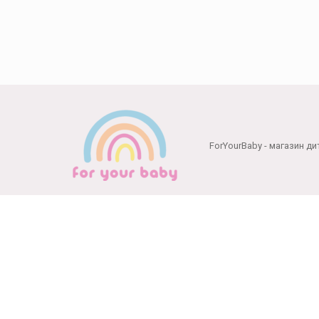
ForYourBaby - магазин ди