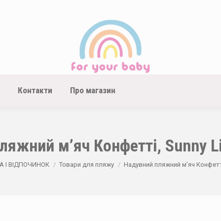
Контакти
Про магазин
яжний м’яч Конфетті, Sunny Li
А І ВІДПОЧИНОК
Товари для пляжу
Надувний пляжний м’яч Конфетті,