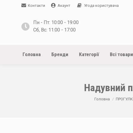
Контакти
Акаунт
Угода користувача
Пн - Пт: 10:00 - 19:00
Сб, Вс: 11:00 - 17:00
Головна
Бренди
Категорії
Всі товари
Надувний пл
You are here:
Головна
ПРОГУЛК