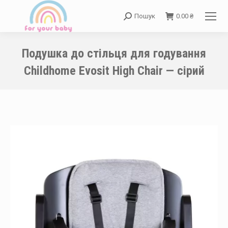
Пошук
0.00
₴
Search:
Подушка до стільця для годування
Childhome Evosit High Chair — сірий
You are here: