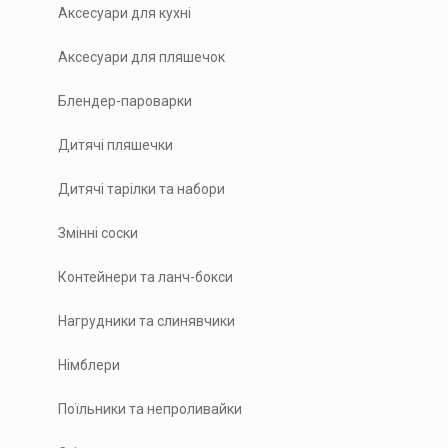
Аксесуари для кухні
Аксесуари для пляшечок
Блендер-пароварки
Дитячі пляшечки
Дитячі тарілки та набори
Змінні соски
Контейнери та ланч-бокси
Нагрудники та слинявчики
Німблери
Поїльники та непроливайки