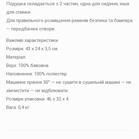
Подушка складається з 2 частин, одна для сидіння, інша
для спинки.
Для правильного розміщення ременів безпеки та бампера
— передбачені отвори.
Важливі характеристики
Розміри: 43 х 24 х 3,5 см
Матеріал:
Верх: 100% бавовна
Наповнення: 100% поліестер.
Машинне прання 30° — не сушити в сушильній машині — не
хімчистити — не відбілювати.
Розміри упаковки: 46 х 32 х 4
Вага: 0,4 кг.