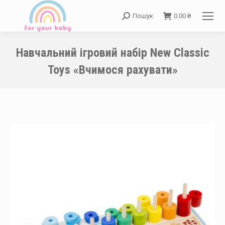
Пошук
0.00
₴
Search:
Навчальний ігровий набір New Classic
Toys «Вчимося рахувати»
You are here: