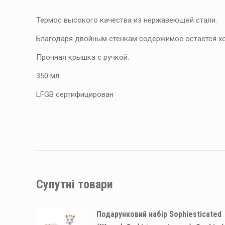
Термос высокого качества из нержавеющей стали.
Благодаря двойным стенкам содержимое остается хо
Прочная крышка с ручкой.
350 мл.
LFGB сертифицирован
Супутні товари
Подарунковий набір Sophiesticated