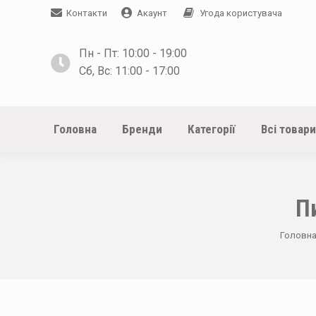
Контакти
Акаунт
Угода користувача
Пн - Пт: 10:00 - 19:00
Сб, Вс: 11:00 - 17:00
Головна
Бренди
Категорії
Всі товари
П
You are
Головн