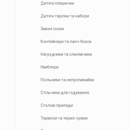
Дитячі пляшечки
Дитячі тарілки та набори
Змінні соски
Контейнери та ланч-бокси
Нагрудники та слинявчики
Німблери
Поїльники та непроливайки
Стільчики для годування
Столові прилади
Термоси та термо-сумки