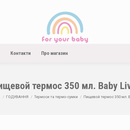
Контакти
Про магазин
ищевой термос 350 мл. Baby Liv
 here:
а
ГОДУВАННЯ
Термоси та термо-сумки
Пищевой термос 350 мл. B