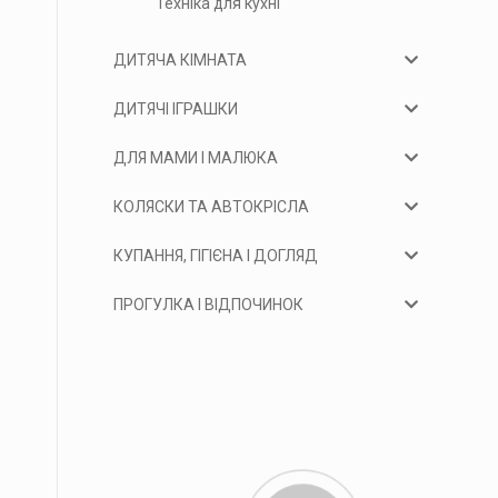
Техніка для кухні
ДИТЯЧА КІМНАТА
ДИТЯЧІ ІГРАШКИ
ДЛЯ МАМИ І МАЛЮКА
КОЛЯСКИ ТА АВТОКРІСЛА
КУПАННЯ, ГІГІЄНА І ДОГЛЯД
ПРОГУЛКА І ВІДПОЧИНОК