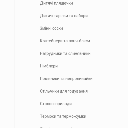
Дитячі пляшечки
Дитячі тарілки та набори
Змінні соски
Контейнери та ланч-бокси
Нагрудники та слинявчики
Німблери
Поїльники та непроливайки
Стільчики для годування
Столові прилади
Термоси та термо-сумки