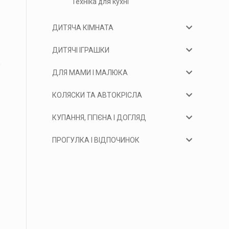
Техніка для кухні
ДИТЯЧА КІМНАТА
ДИТЯЧІ ІГРАШКИ
ДЛЯ МАМИ І МАЛЮКА
КОЛЯСКИ ТА АВТОКРІСЛА
КУПАННЯ, ГІГІЄНА І ДОГЛЯД
ПРОГУЛКА І ВІДПОЧИНОК