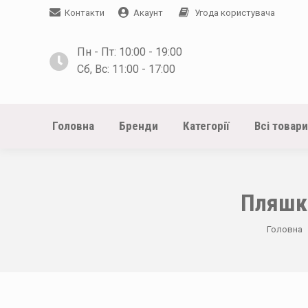
Контакти
Акаунт
Угода користувача
Пн - Пт: 10:00 - 19:00
Сб, Вс: 11:00 - 17:00
Головна
Бренди
Категорії
Всі товари
Пляшка
You are 
Головна