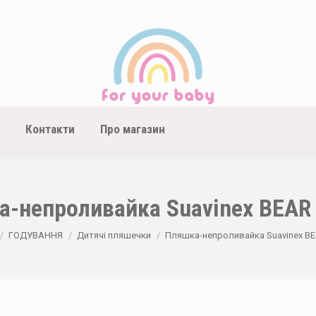
Контакти
Про магазин
-непроливайка Suavinex BEAR
here:
ГОДУВАННЯ
Дитячі пляшечки
Пляшка-непроливайка Suavinex BE