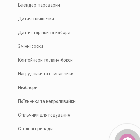
Блендер-пароварки
Дитячі пляшечки
Дитячі тарілки та набори
Змінні соски
Контейнери та ланч-бокси
Нагрудники та слинявчики
Німблери
Поїльники та непроливайки
Стільчики для годування
Столові прилади