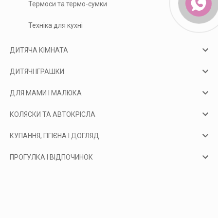
Термоси та термо-сумки
Техніка для кухні
ДИТЯЧА КІМНАТА
ДИТЯЧІ ІГРАШКИ
ДЛЯ МАМИ І МАЛЮКА
КОЛЯСКИ ТА АВТОКРІСЛА
КУПАННЯ, ГІГІЄНА І ДОГЛЯД
ПРОГУЛКА І ВІДПОЧИНОК