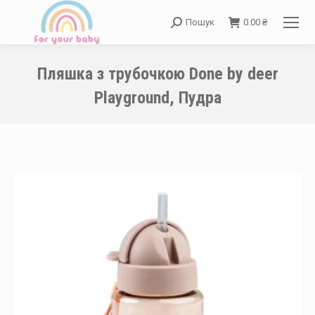
Пошук
0.00
₴
Search:
Пляшка з трубочкою Done by deer
Playground, Пудра
You are here: