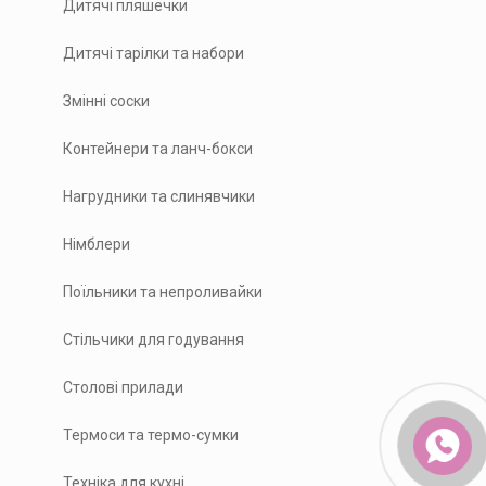
Дитячі пляшечки
Дитячі тарілки та набори
Змінні соски
Контейнери та ланч-бокси
Нагрудники та слинявчики
Німблери
Поїльники та непроливайки
Стільчики для годування
Столові прилади
Термоси та термо-сумки
Техніка для кухні