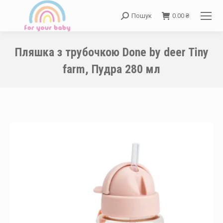
Пошук
0.00
₴
Search:
Пляшка з трубочкою Done by deer Tiny
farm, Пудра 280 мл
You are here: