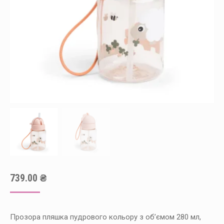
739.00
₴
Прозора пляшка пудрового кольору з обʼємом 280 мл,