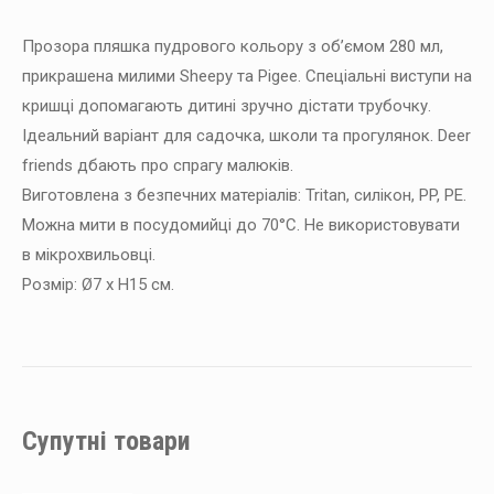
Прозора пляшка пудрового кольору з обʼємом 280 мл,
прикрашена милими Sheepy та Pigee. Спеціальні виступи на
кришці допомагають дитині зручно дістати трубочку.
Ідеальний варіант для садочка, школи та прогулянок. Deer
friends дбають про спрагу малюків.
Виготовлена з безпечних матеріалів: Tritan, силікон, PP, PE.
Можна мити в посудомийці до 70°C. Не використовувати
в мікрохвильовці.
Розмір: Ø7 x H15 см.
Супутні товари