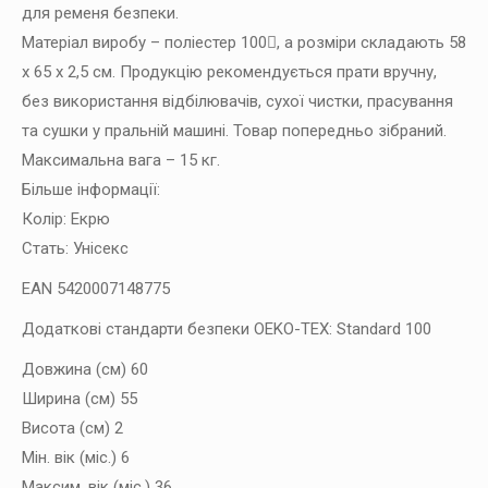
для ременя безпеки.
Матеріал виробу – поліестер 100, а розміри складають 58
х 65 х 2,5 см. Продукцію рекомендується прати вручну,
без використання відбілювачів, сухої чистки, прасування
та сушки у пральній машині. Товар попередньо зібраний.
Максимальна вага – 15 кг.
Більше інформації:
Колір: Екрю
Стать: Унісекс
EAN 5420007148775
Додаткові стандарти безпеки OEKO-TEX: Standard 100
Довжина (см) 60
Ширина (см) 55
Висота (см) 2
Мін. вік (міс.) 6
Максим. вік (міс.) 36