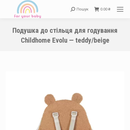
Пошук
0.00
₴
Search:
Подушка до стільця для годування
Childhome Evolu — teddy/beige
You are here: