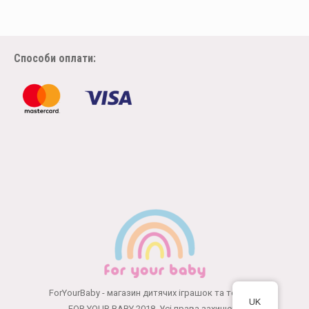
Способи оплати:
ForYourBaby - магазин дитячих іграшок та товарів
UK
FOR YOUR BABY 2018. Усі права захищені.