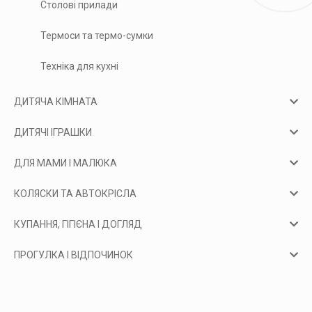
Столові прилади
Термоси та термо-сумки
Техніка для кухні
ДИТЯЧА КІМНАТА
ДИТЯЧІ ІГРАШКИ
ДЛЯ МАМИ І МАЛЮКА
КОЛЯСКИ ТА АВТОКРІСЛА
КУПАННЯ, ГІГІЄНА І ДОГЛЯД
ПРОГУЛКА І ВІДПОЧИНОК