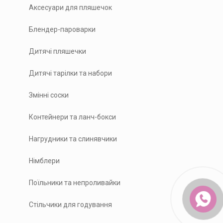
Аксесуари для пляшечок
Блендер-пароварки
Дитячі пляшечки
Дитячі тарілки та набори
Змінні соски
Контейнери та ланч-бокси
Нагрудники та слинявчики
Німблери
Поїльники та непроливайки
Стільчики для годування