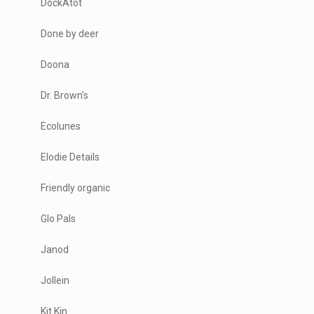
DockAtot
Done by deer
Doona
Dr. Brown’s
Ecolunes
Elodie Details
Friendly organic
Glo Pals
Janod
Jollein
Kit Kin