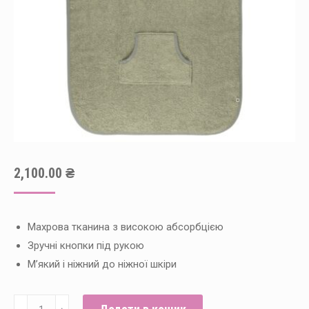
2,100.00
₴
Махрова тканина з високою абсорбцією
Зручні кнопки під рукою
М’який і ніжний до ніжної шкіри
Рушник