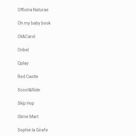
Officina Naturae
Oh my baby book
Oli&Carol
Oribel
Qplay
Red Castle
Scoot&Ride
Skip Hop
Slime Mart
Sophie la Girafe