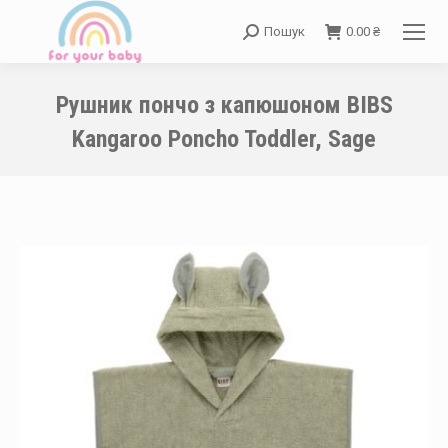
Пошук
0.00
₴
Search:
Рушник пончо з капюшоном BIBS
Kangaroo Poncho Toddler, Sage
You are here: