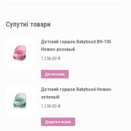
Супутні товари
Детский горшок Babyhood BH-105
Нежно-розовый
1,136.00
₴
Детальніше
Детский горшок Babyhood Нежно-
зеленый
1,136.00
₴
Додати в кошик