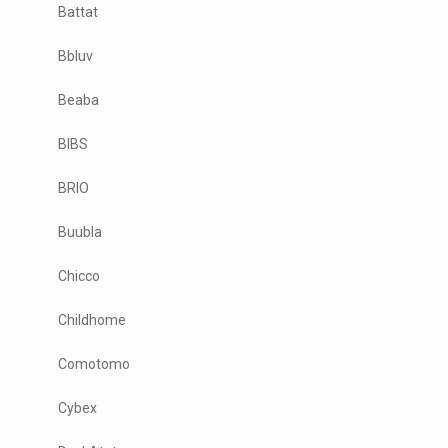
Battat
Bbluv
Beaba
BIBS
BRIO
Buubla
Chicco
Childhome
Comotomo
Cybex