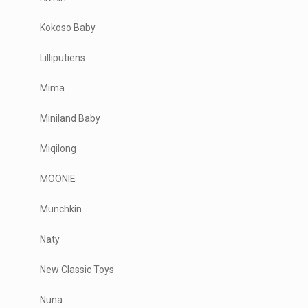
Kokoso Baby
Lilliputiens
Mima
Miniland Baby
Miqilong
MOONIE
Munchkin
Naty
New Classic Toys
Nuna