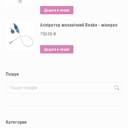
Додати в кошик
Аспіратор механічний Beaba - мінерал
750.00
₴
Додати в кошик
Пошук
Категории