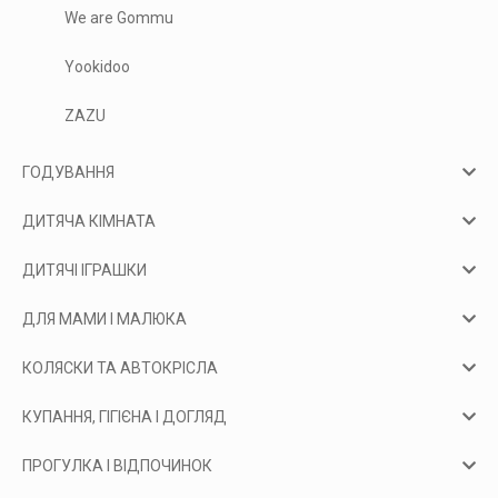
We are Gommu
Yookidoo
ZAZU
ГОДУВАННЯ
ДИТЯЧА КІМНАТА
ДИТЯЧІ ІГРАШКИ
ДЛЯ МАМИ І МАЛЮКА
КОЛЯСКИ ТА АВТОКРІСЛА
КУПАННЯ, ГІГІЄНА І ДОГЛЯД
ПРОГУЛКА І ВІДПОЧИНОК